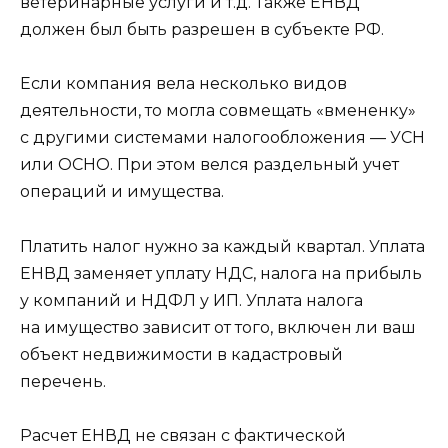
ветеринарные услуги и т.д. Также ЕНВД
должен был быть разрешен в субъекте РФ.
Если компания вела несколько видов
деятельности, то могла совмещать «вмененку»
с другими системами налогообложения — УСН
или ОСНО. При этом велся раздельный учет
операций и имущества.
Платить налог нужно за каждый квартал. Уплата
ЕНВД заменяет уплату НДС, налога на прибыль
у компаний и НДФЛ у ИП. Уплата налога
на имущество зависит от того, включен ли ваш
объект недвижимости в кадастровый
перечень.
Расчет ЕНВД не связан с фактической