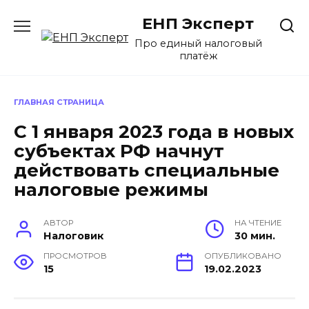
Перейти
ЕНП Эксперт
к
содержанию
Про единый налоговый
платёж
ГЛАВНАЯ СТРАНИЦА
С 1 января 2023 года в новых
субъектах РФ начнут
действовать специальные
налоговые режимы
АВТОР
НА ЧТЕНИЕ
Налоговик
30 мин.
ПРОСМОТРОВ
ОПУБЛИКОВАНО
15
19.02.2023