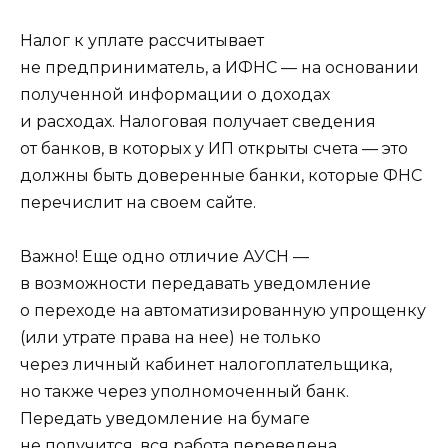
Налог к уплате рассчитывает
не предприниматель, а ИФНС — на основании
полученной информации о доходах
и расходах. Налоговая получает сведения
от банков, в которых у ИП открыты счета — это
должны быть доверенные банки, которые ФНС
перечислит на своем сайте.
Важно! Еще одно отличие АУСН —
в возможности передавать уведомление
о переходе на автоматизированную упрощенку
(или утрате права на нее) не только
через личный кабинет налогоплательщика,
но также через уполномоченный банк.
Передать уведомление на бумаге
не получится, вся работа переведена