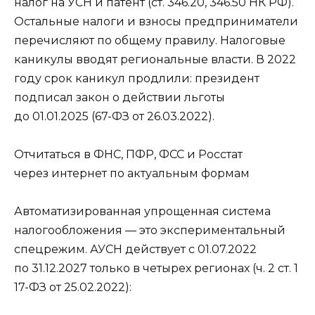
налог на УСН и патент (ст. 346.20, 346.50 НК РФ).
Остальные налоги и взносы предприниматели
перечисляют по общему правилу. Налоговые
каникулы вводят региональные власти. В 2022
году срок каникул продлили: президент
подписал закон о действии льготы
до 01.01.2025 (67-ФЗ от 26.03.2022).
Отчитаться в ФНС, ПФР, ФСС и Росстат
через интернет по актуальным формам
Автоматизированная упрощенная система
налогообложения — это экспериментальный
спецрежим. АУСН действует с 01.07.2022
по 31.12.2027 только в четырех регионах (ч. 2 ст. 1
17-ФЗ от 25.02.2022):