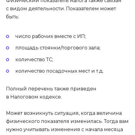
Физический показатель налога также связан
с видом деятельности. Показателем может
быть:
число рабочих вместе с ИП;
площадь стоянки/торгового зала;
количество ТС;
количество посадочных мест и т.д.
Полный перечень также приведен
в Налоговом кодексе.
Может возникнуть ситуация, когда величина
физического показателя изменилась. Тогда вам
нужно учитывать изменения с начала месяца