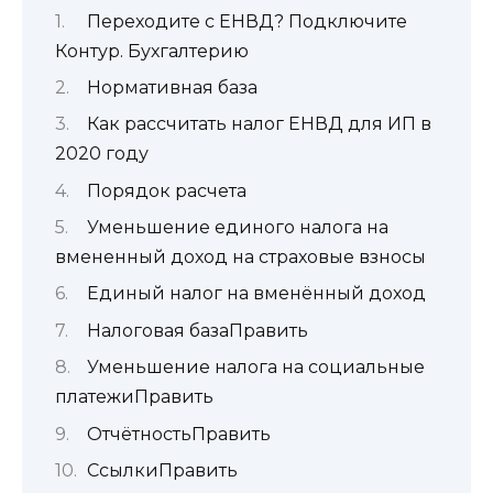
Переходите с ЕНВД? Подключите
Контур. Бухгалтерию
Нормативная база
Как рассчитать налог ЕНВД для ИП в
2020 году
Порядок расчета
Уменьшение единого налога на
вмененный доход на страховые взносы
Единый налог на вменённый доход
Налоговая базаПравить
Уменьшение налога на социальные
платежиПравить
ОтчётностьПравить
СсылкиПравить