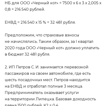
НБ для ООО «Черный кот» = 7500 х 6 х 3 х 2,005 х
0,8 = 216 540 рублей.
ЕНВД = 216 540 х 15 % = 32 481 рубля.
Предположим, что страховые взносы
не начислялись. Таким образом, за I квартал
2020 года ООО «Черный кот» должно уплатить
в бюджет 32 481 рубля.
2. ИП Петров С. И. занимается перевозкой
пассажиров на своем автомобиле, где есть
шесть посадочных мест. Петров находится
на ЕНВД и отработал полные 3 месяца.
Предприниматель оказывает услуги
на территории Липецка. Базовая доходность
равна 1500 рублей, К2 = 0,4.