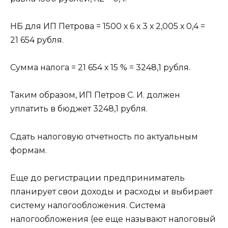
НБ для ИП Петрова = 1500 х 6 х 3 х 2,005 х 0,4 =
21 654 рубля.
Сумма налога = 21 654 х 15 % = 3248,1 рубля.
Таким образом, ИП Петров С. И. должен
уплатить в бюджет 3248,1 рубля.
Сдать налоговую отчетность по актуальным
формам.
Еще до регистрации предприниматель
планирует свои доходы и расходы и выбирает
систему налогообложения. Система
налогообложения (ее еще называют налоговый