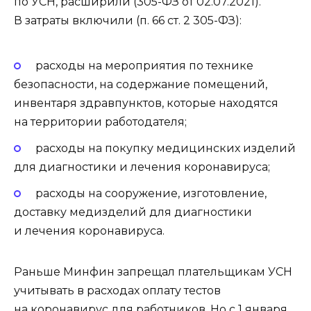
по УСН, расширили (305-ФЗ от 02.07.2021).
В затраты включили (п. 66 ст. 2 305-ФЗ):
расходы на мероприятия по технике
безопасности, на содержание помещений,
инвентаря здравпунктов, которые находятся
на территории работодателя;
расходы на покупку медицинских изделий
для диагностики и лечения коронавируса;
расходы на сооружение, изготовление,
доставку медизделий для диагностики
и лечения коронавируса.
Раньше Минфин запрещал плательщикам УСН
учитывать в расходах оплату тестов
на коронавирус для работников. Но с 1 января