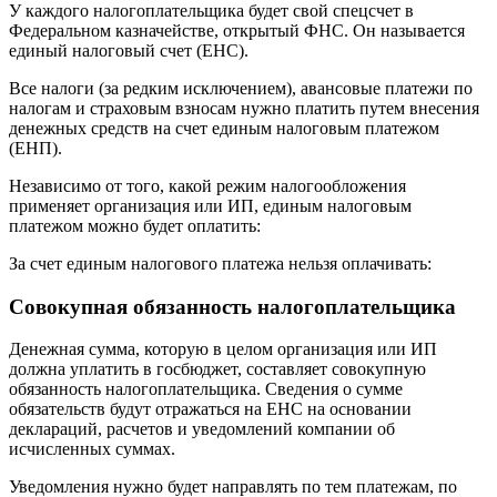
У каждого налогоплательщика будет свой спецсчет в
Федеральном казначействе, открытый ФНС. Он называется
единый налоговый счет (ЕНС).
Все налоги (за редким исключением), авансовые платежи по
налогам и страховым взносам нужно платить путем внесения
денежных средств на счет единым налоговым платежом
(ЕНП).
Независимо от того, какой режим налогообложения
применяет организация или ИП, единым налоговым
платежом можно будет оплатить:
За счет единым налогового платежа нельзя оплачивать:
Совокупная обязанность налогоплательщика
Денежная сумма, которую в целом организация или ИП
должна уплатить в госбюджет, составляет совокупную
обязанность налогоплательщика. Сведения о сумме
обязательств будут отражаться на ЕНС на основании
деклараций, расчетов и уведомлений компании об
исчисленных суммах.
Уведомления нужно будет направлять по тем платежам, по