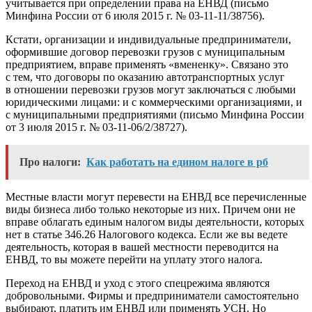
учитывается при определении права на ЕНВД (письмо
Минфина России от 6 июля 2015 г. № 03-11-11/38756).
Кстати, организации и индивидуальные предприниматели,
оформившие договор перевозки грузов с муниципальным
предприятием, вправе применять «вмененку». Связано это
с тем, что договоры по оказанию автотранспортных услуг
в отношении перевозки грузов могут заключаться с любыми
юридическими лицами: и с коммерческими организациями, и
с муниципальными предприятиями (письмо Минфина России
от 3 июля 2015 г. № 03-11-06/2/38727).
Про налоги:
Как работать на едином налоге в рб
Местные власти могут перевести на ЕНВД все перечисленные
виды бизнеса либо только некоторые из них. Причем они не
вправе облагать единым налогом виды деятельности, которых
нет в статье 346.26 Налогового кодекса. Если же вы ведете
деятельность, которая в вашей местности переводится на
ЕНВД, то вы можете перейти на уплату этого налога.
Переход на ЕНВД и уход с этого спецрежима являются
добровольными. Фирмы и предприниматели самостоятельно
выбирают, платить им ЕНВД или применять УСН. Но