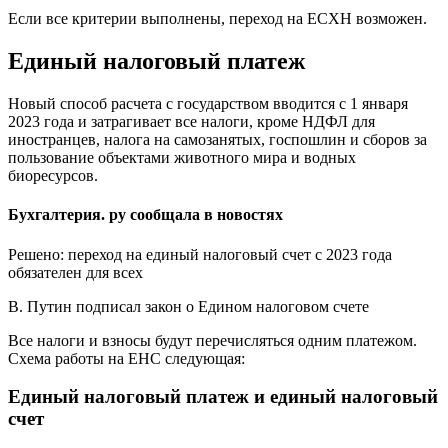
Если все критерии выполнены, переход на ЕСХН возможен.
Единый налоговый платеж
Новый способ расчета с государством вводится с 1 января
2023 года и затрагивает все налоги, кроме НДФЛ для
иностранцев, налога на самозанятых, госпошлин и сборов за
пользование объектами животного мира и водных
биоресурсов.
Бухгалтерия. ру сообщала в новостях
Решено: переход на единый налоговый счет с 2023 года
обязателен для всех
В. Путин подписал закон о Едином налоговом счете
Все налоги и взносы будут перечисляться одним платежом.
Схема работы на ЕНС следующая:
Единый налоговый платеж и единый налоговый
счет