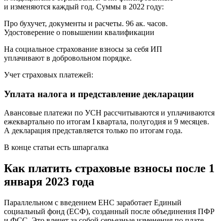
и изменяются каждый год. Суммы в 2022 году:
Про бухучет, документы и расчеты. 96 ак. часов.
Удостоверение о повышении квалификации
На социальное страхование взносы за себя ИП
уплачивают в добровольном порядке.
Учет страховых платежей:
Уплата налога и представление декларации
Авансовые платежи по УСН рассчитываются и уплачиваются
ежеквартально по итогам I квартала, полугодия и 9 месяцев.
А декларация представляется только по итогам года.
В конце статьи есть шпаргалка
Как платить страховые взносы после 1
января 2023 года
Параллельном с введением ЕНС заработает Единый
социальный фонд (ЕСФ), созданный после объединения ПФР
и ФСС. Это влечет за собой серьезные изменения по плате