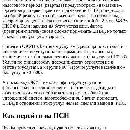
налогового периода (квартала) предусмотрено «наказание».
Организация теряет право на применение ЕНВД и переходит
на общий режим налогообложения с начала того квартала, в
котором допущены превышения ограничений (п. 2.3 ст. 346.26
НК РФ). Если нарушения будут устранены, фирма
(предприниматель) снова сможет применять ЕНВД, но только
с начала следующего квартала.
Согласно ОКУН к бытовым услугам, среди прочих, относятся
посреднические услуги на информацию о финансовых,
экономических и промышленных данных (код услуги 019733).
Услуги по финансовому посредничеству относятся не к
бытовым услугам, а к группе 80 «Прочие услуги населению»
(код услуги 801000).
А поскольку ОКУН не классифицирует услуги по
финансовому посредничеству как бытовые, то доходы от
оказания таких услуг облагаются в рамках общей или
упрощенной систем налогообложения. Значит, применять
ЕНВД в отношении этих услуг нельзя, сделали вывод в ФНС.
Как перейти на ПСН
Чтобы применять патент, нужно подать заявление в