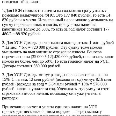
невыгодный вариант.
1.Для ПСН стоимость патента на год можно сразу узнать с
помощью калькулятора ФНС. Это 177 840 рублей, то есть 14
820 рублей в месяц. Исчисленный налог можно уменьшить на
сумму перечисленных взносов, но с учетом наличия
работников только до 50%, то есть за год налог составит 177
480/2 = 88 920 рублей.
2. Для УСН Доходы расчет налога выглядит так: 1 млн. рублей
* 12 мес. * 6% = 720 000 рублей. Эту сумму тоже можно
уменьшить на выплаченные страховые взносы. Взносов
перечислено на (35 000 * 12) 420 000 рублей, но снизить налог
можно не более, чем до 50%. То есть годовой налог на УСН
Доходы составит 360 000 рублей.
3. Для УСН Доходы минус расходы налоговая ставка равна
15%. Считаем: 12 млн рублей (доходы за год) минус 8,16 млн
рублей (расходы за год) = 3,84 млн рублей * 15% = 576 000
рублей налога к уплате за год. Уменьшать эту сумму за счет
страховых взносов нельзя, поскольку они уже учтены в
расходах.
Примечание: расчет и уплата единого налога на УСН
происходит несколько в ином порядке — через выплату