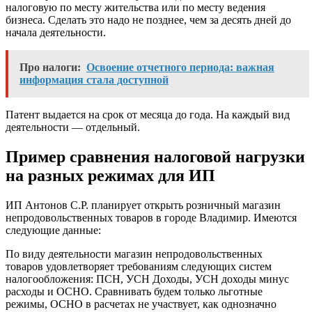
налоговую по месту жительства или по месту ведения
бизнеса. Сделать это надо не позднее, чем за десять дней до
начала деятельности.
Про налоги:
Освоение отчетного периода: важная
информация стала доступной
Патент выдается на срок от месяца до года. На каждый вид
деятельности — отдельный.
Пример сравнения налоговой нагрузки
на разных режимах для ИП
ИП Антонов С.Р. планирует открыть розничный магазин
непродовольственных товаров в городе Владимир. Имеются
следующие данные:
По виду деятельности магазин непродовольственных
товаров удовлетворяет требованиям следующих систем
налогообложения: ПСН, УСН Доходы, УСН доходы минус
расходы и ОСНО. Сравнивать будем только льготные
режимы, ОСНО в расчетах не участвует, как однозначно