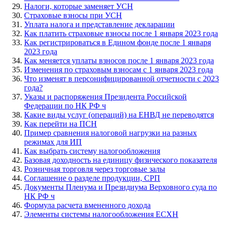
Налоги, которые заменяет УСН
Страховые взносы при УСН
Уплата налога и представление декларации
Как платить страховые взносы после 1 января 2023 года
Как регистрироваться в Едином фонде после 1 января
2023 года
Как меняется уплаты взносов после 1 января 2023 года
Изменения по страховым взносам с 1 января 2023 года
Что изменят в персонифицированной отчетности с 2023
года?
Указы и распоряжения Президента Российской
Федерации по НК РФ ч
Какие виды услуг (операций) на ЕНВД не переводятся
Как перейти на ПСН
Пример сравнения налоговой нагрузки на разных
режимах для ИП
Как выбрать систему налогообложения
Базовая доходность на единицу физического показателя
Розничная торговля через торговые залы
Соглашение о разделе продукции, СРП
Документы Пленума и Президиума Верховного суда по
НК РФ ч
Формула расчета вмененного дохода
Элементы системы налогообложения ЕСХН