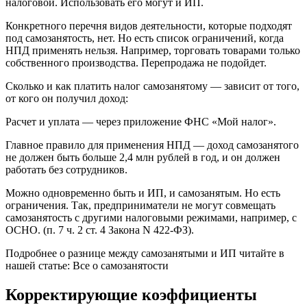
налоговой. Использовать его могут и ИП.
Конкретного перечня видов деятельности, которые подходят
под самозанятость, нет. Но есть список ограничений, когда
НПД применять нельзя. Например, торговать товарами только
собственного производства. Перепродажа не подойдет.
Сколько и как платить налог самозанятому — зависит от того,
от кого он получил доход:
Расчет и уплата — через приложение ФНС «Мой налог».
Главное правило для применения НПД — доход самозанятого
не должен быть больше 2,4 млн рублей в год, и он должен
работать без сотрудников.
Можно одновременно быть и ИП, и самозанятым. Но есть
ограничения. Так, предприниматели не могут совмещать
самозанятость с другими налоговыми режимами, например, с
ОСНО. (п. 7 ч. 2 ст. 4 Закона N 422-ФЗ).
Подробнее о разнице между самозанятыми и ИП читайте в
нашей статье: Все о самозанятости
Корректирующие коэффициенты