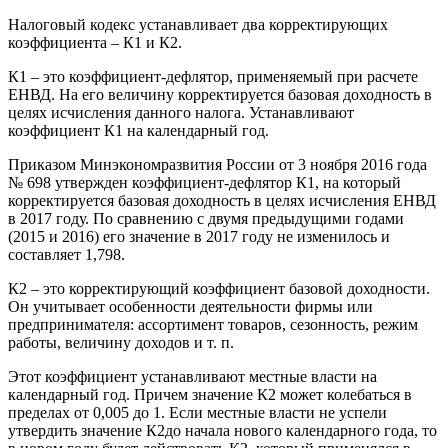
Налоговый кодекс устанавливает два корректирующих
коэффициента – К1 и К2.
К1 – это коэффициент-дефлятор, применяемый при расчете
ЕНВД. На его величину корректируется базовая доходность в
целях исчисления данного налога. Устанавливают
коэффициент К1 на календарный год.
Приказом Минэкономразвития России от 3 ноября 2016 года
№ 698 утвержден коэффициент-дефлятор К1, на который
корректируется базовая доходность в целях исчисления ЕНВД
в 2017 году. По сравнению с двумя предыдущими годами
(2015 и 2016) его значение в 2017 году не изменилось и
составляет 1,798.
К2 – это корректирующий коэффициент базовой доходности.
Он учитывает особенности деятельности фирмы или
предпринимателя: ассортимент товаров, сезонность, режим
работы, величину доходов и т. п.
Этот коэффициент устанавливают местные власти на
календарный год. Причем значение К2 может колебаться в
пределах от 0,005 до 1. Если местные власти не успели
утвердить значение К2до начала нового календарного года, то