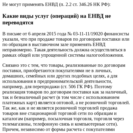
Не могут применять ЕНВД (п. 2.2 ст. 346.26 НК РФ):
Какие виды услуг (операций) на ЕНВД не
переводятся
В письме от 6 апреля 2015 года № 03-11-11/19020 финансисты
указали, что при продаже товаров по договорам поставки или
по образцам в выставочном зале применять ЕНВД
неправомерно. Такая деятельность должна осуществляться в
рамках общей или упрощенной системы налогообложения.
Связано это с тем, что товары, реализованные по договорам
поставки, приобретаются покупателями не в личных,
домашних, семейных или других подобных целях, а для
использования в предпринимательской деятельности,
например, для перепродажи (ст. 506 ГК РФ). Поэтому
реализация товаров по договорам поставки как за наличный,
так и безналичный расчет (в том числе с использованием
платежных карт) является оптовой, а не розничной торговлей.
Так же, как и не является розничной торговлей продажа
товаров вне стационарной торговой сети по образцам и
каталогам (например, посылочная торговля, торговля через
телемагазины, телефонную связь и компьютерные сети).
Причем, независимо от формы расчета с покупателями