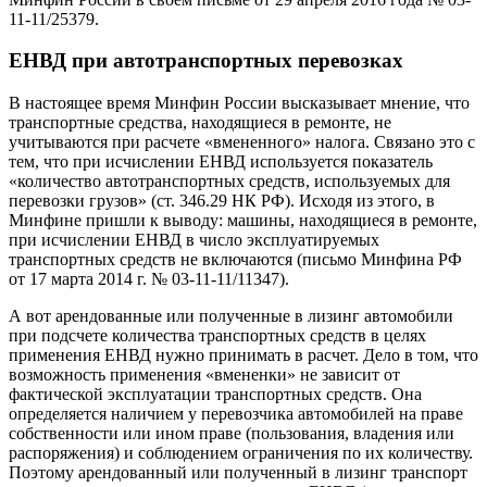
11-11/25379.
ЕНВД при автотранспортных перевозках
В настоящее время Минфин России высказывает мнение, что
транспортные средства, находящиеся в ремонте, не
учитываются при расчете «вмененного» налога. Связано это с
тем, что при исчислении ЕНВД используется показатель
«количество автотранспортных средств, используемых для
перевозки грузов» (ст. 346.29 НК РФ). Исходя из этого, в
Минфине пришли к выводу: машины, находящиеся в ремонте,
при исчислении ЕНВД в число эксплуатируемых
транспортных средств не включаются (письмо Минфина РФ
от 17 марта 2014 г. № 03-11-11/11347).
А вот арендованные или полученные в лизинг автомобили
при подсчете количества транспортных средств в целях
применения ЕНВД нужно принимать в расчет. Дело в том, что
возможность применения «вмененки» не зависит от
фактической эксплуатации транспортных средств. Она
определяется наличием у перевозчика автомобилей на праве
собственности или ином праве (пользования, владения или
распоряжения) и соблюдением ограничения по их количеству.
Поэтому арендованный или полученный в лизинг транспорт