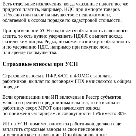
Есть отдельные исключения, когда указанные налоги все же
придется платить, например, НДС при импорте товаров
в Россию или налог на имущество с недвижимости,
облагаемой в особом порядке по кадастровой стоимости.
При применении УСН сохраняется обязанность налогового
агента, то есть нужно удерживать НДФЛ с выплат дохода
физическим лицам. Редко, но может возникнуть обязанность
и по удержанию НДС, например при покупке лома
или аренде госимущества.
Страховые взносы при УСН
Страховые взносы в ПФР, ФСС и ФОМС с зарплаты
работников, выплат по договорам ГПХ начисляются в общем
порядке.
Если организации или ИП включены в Реестр субъектов
малого и среднего предпринимательства, то на выплаты
работнику сверх МРОТ они начисляют взносы
по пониженным тарифам: в совокупности 15% вместо 30%.
ИП на УСН, помимо взносов за работников, должен еще
заплатить страховые взносы за свое пенсионное
и медицинское страхование. Они фиксированные