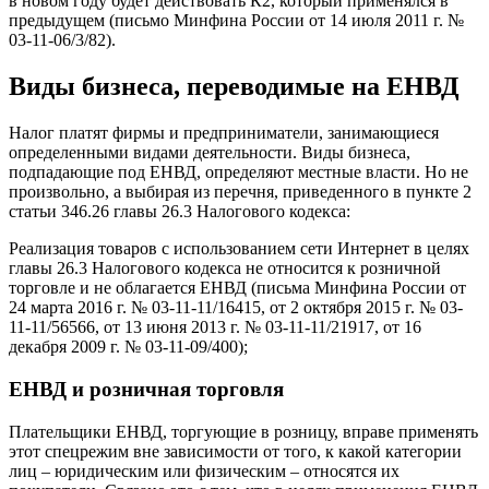
в новом году будет действовать К2, который применялся в
предыдущем (письмо Минфина России от 14 июля 2011 г. №
03-11-06/3/82).
Виды бизнеса, переводимые на ЕНВД
Налог платят фирмы и предприниматели, занимающиеся
определенными видами деятельности. Виды бизнеса,
подпадающие под ЕНВД, определяют местные власти. Но не
произвольно, а выбирая из перечня, приведенного в пункте 2
статьи 346.26 главы 26.3 Налогового кодекса:
Реализация товаров с использованием сети Интернет в целях
главы 26.3 Налогового кодекса не относится к розничной
торговле и не облагается ЕНВД (письма Минфина России от
24 марта 2016 г. № 03-11-11/16415, от 2 октября 2015 г. № 03-
11-11/56566, от 13 июня 2013 г. № 03-11-11/21917, от 16
декабря 2009 г. № 03-11-09/400);
ЕНВД и розничная торговля
Плательщики ЕНВД, торгующие в розницу, вправе применять
этот спецрежим вне зависимости от того, к какой категории
лиц – юридическим или физическим – относятся их