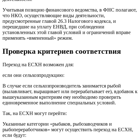
Учитывая позицию финансового ведомства, в ФНС полагают,
что НКО, осуществляющие виды деятельности,
предусмотренные главой 26.3 Налогового кодекса, и
перешедшие на уплату ЕНВД, при соблюдении
установленных этой главой условий и ограничений вправе
применять «вмененный» режим.
Проверка критериев соответствия
Переход на ЕСХН возможен для:
если они сельхозпродукцию:
В случае если сельхозпроизводитель занимается рыбой
(вылавливает, выращивает или перерабатывает ее), вдобавок к
вышеуказанным критериям ему необходимо проверить
единовременное выполнение специальных условий.
Так, на ЕСХН могут перейти:
Указанные категории «рыбаков, рыбозаводчиков и
рыбопереработчиков» могут осуществить переход на ЕСХН,
если будут: