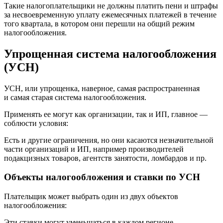
Такие налогоплательщики не должны платить пени и штрафы
за несвоевременную уплату ежемесячных платежей в течение
того квартала, в котором они перешли на общий режим
налогообложения.
Упрощенная система налогообложения
(УСН)
УСН, или упрощенка, наверное, самая распространенная
и самая старая система налогообложения.
Применять ее могут как организации, так и ИП, главное —
соблюсти условия:
Есть и другие ограничения, но они касаются незначительной
части организаций и ИП, например производителей
подакцизных товаров, агентств занятости, ломбардов и пр.
Объекты налогообложения и ставки по УСН
Плательщик может выбрать один из двух объектов
налогообложения:
Эти ставки могут уменьшаться в каждом регионе