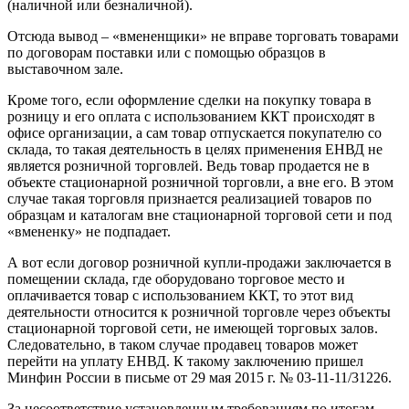
(наличной или безналичной).
Отсюда вывод – «вмененщики» не вправе торговать товарами
по договорам поставки или с помощью образцов в
выставочном зале.
Кроме того, если оформление сделки на покупку товара в
розницу и его оплата с использованием ККТ происходят в
офисе организации, а сам товар отпускается покупателю со
склада, то такая деятельность в целях применения ЕНВД не
является розничной торговлей. Ведь товар продается не в
объекте стационарной розничной торговли, а вне его. В этом
случае такая торговля признается реализацией товаров по
образцам и каталогам вне стационарной торговой сети и под
«вмененку» не подпадает.
А вот если договор розничной купли-продажи заключается в
помещении склада, где оборудовано торговое место и
оплачивается товар с использованием ККТ, то этот вид
деятельности относится к розничной торговле через объекты
стационарной торговой сети, не имеющей торговых залов.
Следовательно, в таком случае продавец товаров может
перейти на уплату ЕНВД. К такому заключению пришел
Минфин России в письме от 29 мая 2015 г. № 03-11-11/31226.
За несоответствие установленным требованиям по итогам