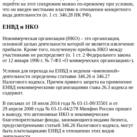
перейти на этот спецрежим можно по-прежнему при условии,
что он введен местными властями в отношении конкретного
вида деятельности (п. 1 ст. 346.28 НК РФ).
ЕНВД и НКО
Некоммерческая организация (НКО) – это организация,
основной целью деятельности которой не является извлечение
прибыли. Кроме того, полученную прибыль НКО между
участниками не распределяет (п. 1 ст. 2 Федерального закона
от 12 января 1996 г. № 7-ФЗ «О коммерческих организациях»).
Условия для перехода на ЕНВД и ведения «вмененной»
деятельности определены статьями 346.26 и 346.27
Налогового кодекса. Причем прямого запрета на применение
ЕНВД некоммерческими организациями глава 26.3 кодекса не
содержит.
В письмах от 18 июля 2014 года № 03-11-09/35501 и от
29 апреля 2008 года № 03-11-04/2/78 Минфин России пришел
к выводу, что автономные НКО и некоммерческие
благотворительные фонды, занимающиеся видами бизнеса,
предусмотренными статьей 346.26 Налогового кодекса, могут
быть плательщиками ЕНВД в отношении этих видов
деятельности.