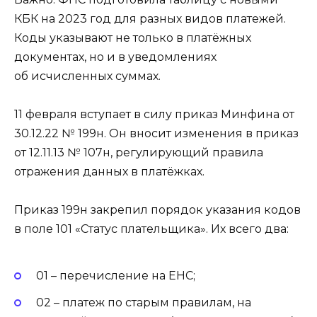
КБК на 2023 год для разных видов платежей.
Коды указывают не только в платёжных
документах, но и в уведомлениях
об исчисленных суммах.
11 февраля вступает в силу приказ Минфина от
30.12.22 № 199н. Он вносит изменения в приказ
от 12.11.13 № 107н, регулирующий правила
отражения данных в платёжках.
Приказ 199н закрепил порядок указания кодов
в поле 101 «Статус плательщика». Их всего два:
01 – перечисление на ЕНС;
02 – платеж по старым правилам, на