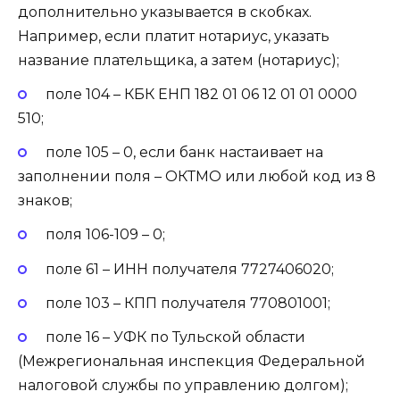
дополнительно указывается в скобках.
Например, если платит нотариус, указать
название плательщика, а затем (нотариус);
поле 104 – КБК ЕНП 182 01 06 12 01 01 0000
510;
поле 105 – 0, если банк настаивает на
заполнении поля – ОКТМО или любой код из 8
знаков;
поля 106-109 – 0;
поле 61 – ИНН получателя 7727406020;
поле 103 – КПП получателя 770801001;
поле 16 – УФК по Тульской области
(Межрегиональная инспекция Федеральной
налоговой службы по управлению долгом);