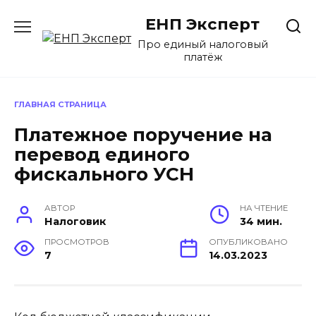
Перейти
ЕНП Эксперт
к
содержанию
Про единый налоговый
платёж
ГЛАВНАЯ СТРАНИЦА
Платежное поручение на
перевод единого
фискального УСН
АВТОР
НА ЧТЕНИЕ
Налоговик
34 мин.
ПРОСМОТРОВ
ОПУБЛИКОВАНО
7
14.03.2023