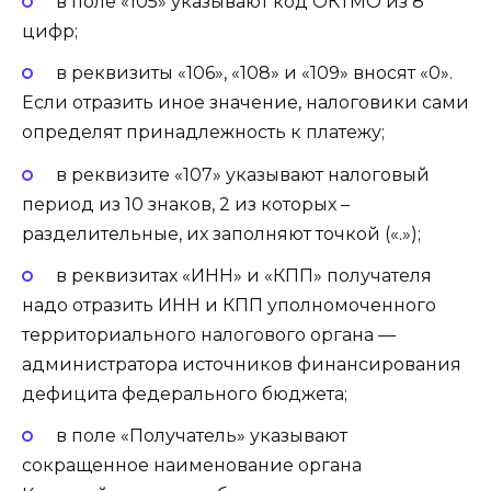
в поле «105» указывают код ОКТМО из 8
цифр;
в реквизиты «106», «108» и «109» вносят «0».
Если отразить иное значение, налоговики сами
определят принадлежность к платежу;
в реквизите «107» указывают налоговый
период из 10 знаков, 2 из которых –
разделительные, их заполняют точкой («.»);
в реквизитах «ИНН» и «КПП» получателя
надо отразить ИНН и КПП уполномоченного
территориального налогового органа —
администратора источников финансирования
дефицита федерального бюджета;
в поле «Получатель» указывают
сокращенное наименование органа