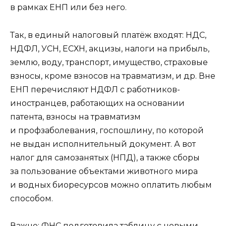
в рамках ЕНП или без него.
Так, в единый налоговый платёж входят: НДС,
НДФЛ, УСН, ЕСХН, акцизы, налоги на прибыль,
землю, воду, транспорт, имущество, страховые
взносы, кроме взносов на травматизм, и др. Вне
ЕНП перечисляют НДФЛ с работников-
иностранцев, работающих на основании
патента, взносы на травматизм
и профзаболевания, госпошлину, по которой
не выдан исполнительный документ. А вот
налог для самозанятых (НПД), а также сборы
за пользование объектами животного мира
и водных биоресурсов можно оплатить любым
способом.
Важно: ФНС подготовила таблицу с новыми