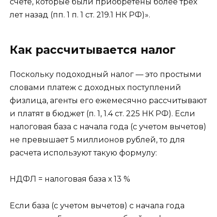
счете, которые были приобретены более трех
лет назад (пп. 1 п. 1 ст. 219.1 НК РФ)».
Как рассчитывается налог
Поскольку подоходный налог — это простыми
словами платеж с доходных поступлений
физлица, агенты его ежемесячно рассчитывают
и платят в бюджет (п. 1, 1.4 ст. 225 НК РФ). Если
налоговая база с начала года (с учетом вычетов)
не превышает 5 миллионов рублей, то для
расчета используют такую формулу:
НДФЛ = налоговая база х 13 %
Если база (с учетом вычетов) с начала года