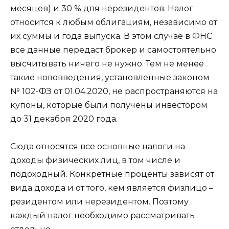
месяцев) и 30 % для нерезидентов. Налог
относится к любым облигациям, независимо от
их суммы и года выпуска. В этом случае в ФНС
все данные передаст брокер и самостоятельно
высчитывать ничего не нужно. Тем не менее
такие нововведения, установленные законом
№ 102-ФЗ от 01.04.2020, не распространяются на
купоны, которые были получены инвестором
до 31 декабря 2020 года.
Сюда относятся все основные налоги на
доходы физических лиц, в том числе и
подоходный. Конкретные проценты зависят от
вида дохода и от того, кем является физлицо –
резидентом или нерезидентом. Поэтому
каждый налог необходимо рассматривать