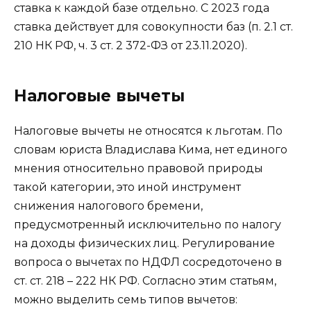
ставка к каждой базе отдельно. С 2023 года
ставка действует для совокупности баз (п. 2.1 ст.
210 НК РФ, ч. 3 ст. 2 372-ФЗ от 23.11.2020).
Налоговые вычеты
Налоговые вычеты не относятся к льготам. По
словам юриста Владислава Кима, нет единого
мнения относительно правовой природы
такой категории, это иной инструмент
снижения налогового бремени,
предусмотренный исключительно по налогу
на доходы физических лиц. Регулирование
вопроса о вычетах по НДФЛ сосредоточено в
ст. ст. 218 – 222 НК РФ. Согласно этим статьям,
можно выделить семь типов вычетов: