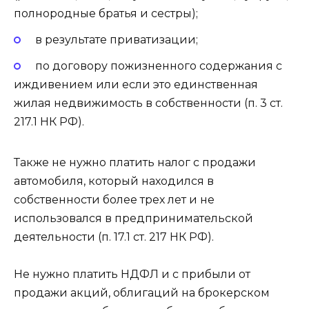
полнородные братья и сестры);
в результате приватизации;
по договору пожизненного содержания с
иждивением или если это единственная
жилая недвижимость в собственности (п. 3 ст.
217.1 НК РФ).
Также не нужно платить налог с продажи
автомобиля, который находился в
собственности более трех лет и не
использовался в предпринимательской
деятельности (п. 17.1 ст. 217 НК РФ).
Не нужно платить НДФЛ и с прибыли от
продажи акций, облигаций на брокерском