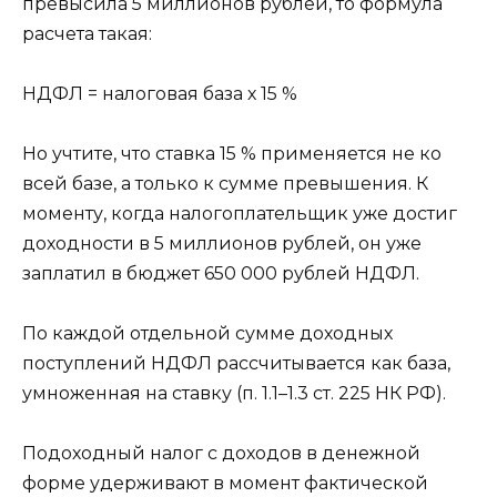
превысила 5 миллионов рублей, то формула
расчета такая:
НДФЛ = налоговая база х 15 %
Но учтите, что ставка 15 % применяется не ко
всей базе, а только к сумме превышения. К
моменту, когда налогоплательщик уже достиг
доходности в 5 миллионов рублей, он уже
заплатил в бюджет 650 000 рублей НДФЛ.
По каждой отдельной сумме доходных
поступлений НДФЛ рассчитывается как база,
умноженная на ставку (п. 1.1–1.3 ст. 225 НК РФ).
Подоходный налог с доходов в денежной
форме удерживают в момент фактической