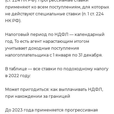
(ст. 224 НК РФ). Прогрессивные ставки
применяют ко всем поступлениям, для которых
не действуют специальные ставки (п. 1 ст. 224
НК РФ).
Налоговый период по НДФЛ — календарный
год. То есть агент нарастающим итогом
учитывает доходные поступления
налогоплательщика с 1 января по 31 декабря.
В таблице — все ставки по подоходному налогу
в 2022 году:
Может пригодиться: как выплачивать НДФЛ,
при нахождении за границей
До 2023 года применяется прогрессивная