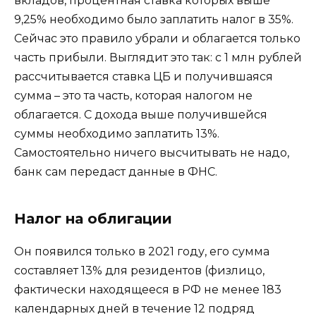
вкладов, процентная ставка которых выше
9,25% необходимо было заплатить налог в 35%.
Сейчас это правило убрали и облагается только
часть прибыли. Выглядит это так: с 1 млн рублей
рассчитывается ставка ЦБ и получившаяся
сумма – это та часть, которая налогом не
облагается. С дохода выше получившейся
суммы необходимо заплатить 13%.
Самостоятельно ничего высчитывать не надо,
банк сам передаст данные в ФНС.
Налог на облигации
Он появился только в 2021 году, его сумма
составляет 13% для резидентов (физлицо,
фактически находящееся в РФ не менее 183
календарных дней в течение 12 подряд