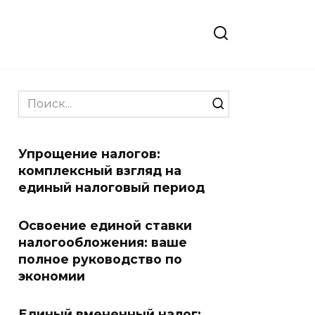
Search
for:
Упрощение налогов:
комплексный взгляд на
единый налоговый период
Освоение единой ставки
налогообложения: ваше
полное руководство по
экономии
Единый вмененный налог: