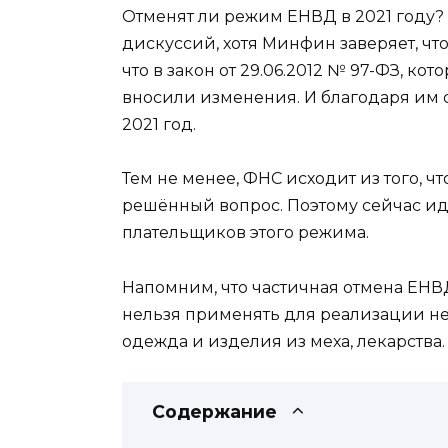
Отменят ли режим ЕНВД в 2021 году? 
дискуссий, хотя Минфин заверяет, что
что в закон от 29.06.2012 № 97-ФЗ, к
вносили изменения. И благодаря им о
2021 год.
Тем не менее, ФНС исходит из того, ч
решённый вопрос. Поэтому сейчас и
плательщиков этого режима.
Напомним, что частичная отмена ЕНВД
нельзя применять для реализации не
одежда и изделия из меха, лекарства.
Содержание