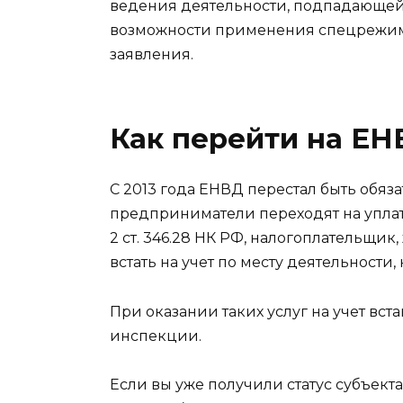
ведения деятельности, подпадающей
возможности применения спецрежима
заявления.
Как перейти на Е
С 2013 года ЕНВД перестал быть обя
предприниматели переходят на уплат
2 ст. 346.28 НК РФ, налогоплательщ
встать на учет по месту деятельност
При оказании таких услуг на учет вст
инспекции.
Если вы уже получили статус субъек