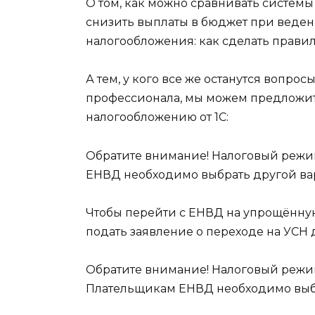
О том, как можно сравнивать систем
снизить выплаты в бюджет при ведени
налогообложения: как сделать прави
А тем, у кого все же останутся вопросы
профессионала, мы можем предложит
налогообложению от 1С:
Обратите внимание! Налоговый режим
ЕНВД необходимо выбрать другой ва
Чтобы перейти с ЕНВД на упрощённу
подать заявление о переходе на УСН 
Обратите внимание! Налоговый режим 
Плательщикам ЕНВД необходимо выбр