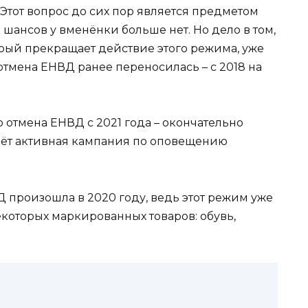
Этот вопрос до сих пор является предметом
 шансов у вменёнки больше нет. Но дело в том,
оторый прекращает действие этого режима, уже
тмена ЕНВД ранее переносилась – с 2018 на
то отмена ЕНВД с 2021 года – окончательно
дёт активная кампания по оповещению
 произошла в 2020 году, ведь этот режим уже
которых маркированных товаров: обувь,