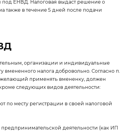
 под ЕНВД. Налоговая выдаст решение о
 также в течение 5 дней после подачи
НВД
зательным, организации и индивидуальные
у вмененного налога добровольно. Согласно п.
ик, желающий применять вмененку, должен
и, кроме следующих видов деятельности:
ают по месту регистрации в своей налоговой
та предпринимательской деятельности (как ИП