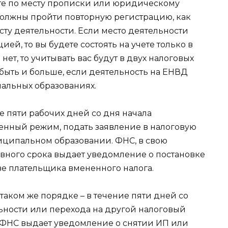
ете по месту прописки или юридическому
должны пройти повторную регистрацию, как
ту деятельности. Если место деятельности
ей, то вы будете состоять на учете только в
ет, то учитывать вас будут в двух налоговых
быть и больше, если деятельность на ЕНВД
пальных образованиях.
е пяти рабочих дней со дня начала
енный режим, подать заявление в налоговую
ципальном образовании. ФНС, в свою
евного срока выдает уведомление о постановке
ве плательщика вмененного налога.
таком же порядке – в течение пяти дней со
ности или перехода на другой налоговый
й ФНС выдает уведомление о снятии ИП или