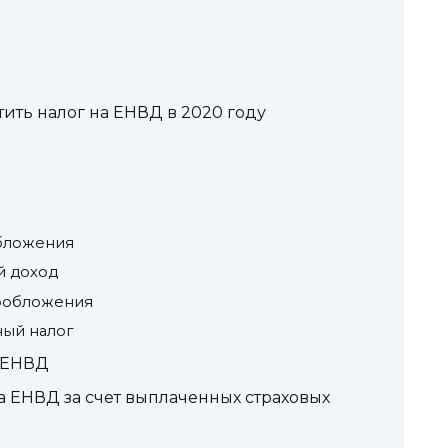
тить налог на ЕНВД в 2020 году
обложения
й доход
ообложения
ный налог
 ЕНВД
а ЕНВД за счет выплаченных страховых