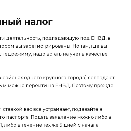
иный налог
ти деятельность, подпадающую под ЕНВД, в
отором вы зарегистрированы. Но там, где вы
спецрежиму, надо встать на учет в качестве
ех районах одного крупного города) совпадают
рым можно перейти на ЕНВД. Поэтому прежде,
ставкой вас все устраивает, подавайте в
о паспорта. Подать заявление можно либо в
 либо в течение тех же 5 дней с начала