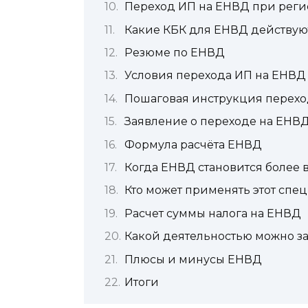
Переход ИП на ЕНВД при рег
Какие КБК для ЕНВД действуют
Резюме по ЕНВД
Условия перехода ИП на ЕНВД
Пошаговая инструкция перехо
Заявление о переходе на ЕНВ
Формула расчёта ЕНВД
Когда ЕНВД становится более
Кто может применять этот сп
Расчет суммы налога на ЕНВД
Какой деятельностью можно з
Плюсы и минусы ЕНВД
Итоги