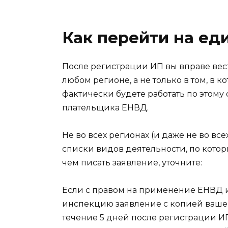
Как перейти на ед
После регистрации ИП вы вправе вес
любом регионе, а не только в том, в к
фактически будете работать по этому 
плательщика ЕНВД.
Не во всех регионах (и даже не во вс
списки видов деятельности, по кото
чем писать заявление, уточните:
Если с правом на применение ЕНВД и 
инспекцию заявление с копией вашег
течение 5 дней после регистрации ИП,