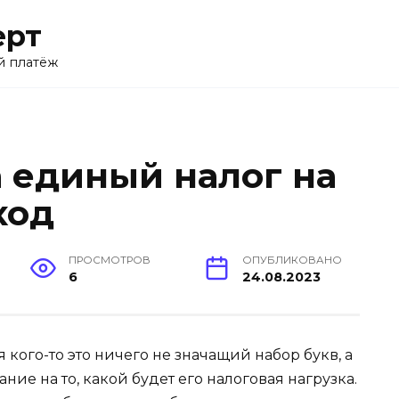
ерт
й платёж
а единый налог на
ход
ПРОСМОТРОВ
ОПУБЛИКОВАНО
6
24.08.2023
 кого-то это ничего не значащий набор букв, а
ие на то, какой будет его налоговая нагрузка.