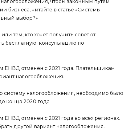
ы налогообложения, чтобы законным путем
и бизнеса, читайте в статье «Системы
льный выбор?»
 или тем, кто хочет получить совет от
ь бесплатную консультацию по
 ЕНВД отменён с 2021 года. Плательщикам
риант налогообложения.
ю систему налогообложения, необходимо было
до конца 2020 года.
ЕНВД отменён с 2021 года во всех регионах.
ать другой вариант налогообложения.