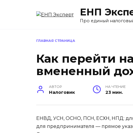
Перейти
ЕНП Эксп
к
содержанию
Про единый налоговы
ГЛАВНАЯ СТРАНИЦА
Как перейти н
вмененный до
АВТОР
НА ЧТЕНИЕ
Налоговик
23 мин.
ЕНВД, УСН, ОСНО, ПСН, ЕСХН, НПД: для
для предпринимателя — прямое указан