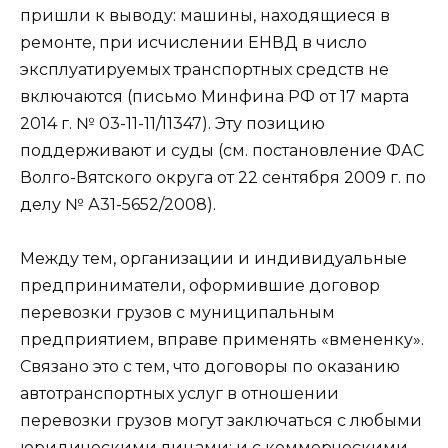
пришли к выводу: машины, находящиеся в
ремонте, при исчислении ЕНВД в число
эксплуатируемых транспортных средств не
включаются (письмо Минфина РФ от 17 марта
2014 г. № 03-11-11/11347). Эту позицию
поддерживают и суды (см. постановление ФАС
Волго-Вятского округа от 22 сентября 2009 г. по
делу № А31-5652/2008).
Между тем, организации и индивидуальные
предприниматели, оформившие договор
перевозки грузов с муниципальным
предприятием, вправе применять «вмененку».
Связано это с тем, что договоры по оказанию
автотранспортных услуг в отношении
перевозки грузов могут заключаться с любыми
юридическими лицами: и с коммерческими