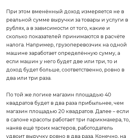
При этом вменённый доход измеряется не в
реальной сумме выручки за товары и услуги в
рублях, а в зависимости от того, какие и
сколько показателей принимаются в расчёте
налога. Например, грузоперевозчик на одной
машине заработает определённую сумму, а
если машин у него будет две или три, то и
доход будет больше, соответственно, ровно в
два или три раза.
По той же логике магазин площадью 40
квадратов будет в два раза прибыльнее, чем
магазин площадью 20 квадратов. Далее – если
в салоне красоты работает три парикмахера, то,
наняв ещё троих мастеров, работодатель
удвоит выручку ровно в два раза. Конечно, на