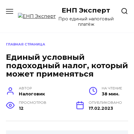
Перейти
ЕНП Эксперт
к
содержанию
Про единый налоговый
платёж
ГЛАВНАЯ СТРАНИЦА
Единый условный
подоходный налог, который
может применяться
АВТОР
НА ЧТЕНИЕ
Налоговик
38 мин.
ПРОСМОТРОВ
ОПУБЛИКОВАНО
12
17.02.2023