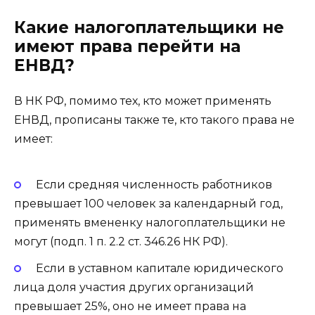
Какие налогоплательщики не
имеют права перейти на
ЕНВД?
В НК РФ, помимо тех, кто может применять
ЕНВД, прописаны также те, кто такого права не
имеет:
Если средняя численность работников
превышает 100 человек за календарный год,
применять вмененку налогоплательщики не
могут (подп. 1 п. 2.2 ст. 346.26 НК РФ).
Если в уставном капитале юридического
лица доля участия других организаций
превышает 25%, оно не имеет права на