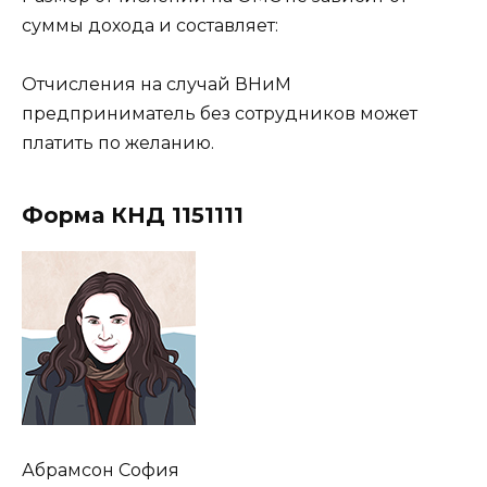
суммы дохода и составляет:
Отчисления на случай ВНиМ
предприниматель без сотрудников может
платить по желанию.
Форма КНД 1151111
Абрамсон София