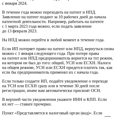
с января 2024.
В течение года можно переходить на патент и НПД.
Заявление на патент подают за 10 рабочих дней до начала
патентной деятельности. Например, работать на патенте
с 1 марта 2023 года можно, если подать заявление
до 13 февраля 2023.
На НПД можно перейти в любой момент в течение года.
Если ИП потеряет право на патент или НПД, вернуться снова
можно с 1 января следующего года. При потере права
на патент или НПД предприниматель вернется на тот режим,
на котором он был до того: общий, УСН или ЕСХН. Налоги
на общем режиме, УСН или ЕСХН придется платить так, как
если бы предприниматель применял их с начала года.
Если только создаете ИП, подайте уведомление о переходе
на УСН или ЕСХН сразу или в течение 30 дней после
регистрации, иначе вам автоматически присвоят ОСН.
В верхней части уведомления укажите ИНН и КПП. Если
их нет — ставьте прочерки.
Пункт «Представляется в налоговый орган (код)». Если