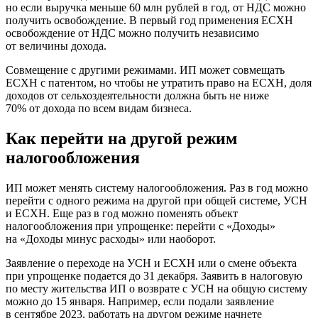
но если выручка меньше 60 млн рублей в год, от НДС можно
получить освобождение. В первый год применения ЕСХН
освобождение от НДС можно получить независимо
от величины дохода.
Совмещение с другими режимами. ИП может совмещать
ЕСХН с патентом, но чтобы не утратить право на ЕСХН, доля
доходов от сельхоздеятельности должна быть не ниже
70% от дохода по всем видам бизнеса.
Как перейти на другой режим
налогообложения
ИП может менять систему налогообложения. Раз в год можно
перейти с одного режима на другой при общей системе, УСН
и ЕСХН. Еще раз в год можно поменять объект
налогообложения при упрощенке: перейти с «Доходы»
на «Доходы минус расходы» или наоборот.
Заявление о переходе на УСН и ЕСХН или о смене объекта
при упрощенке подается до 31 декабря. Заявить в налоговую
по месту жительства ИП о возврате с УСН на общую систему
можно до 15 января. Например, если подали заявление
в сентябре 2023, работать на другом режиме начнете