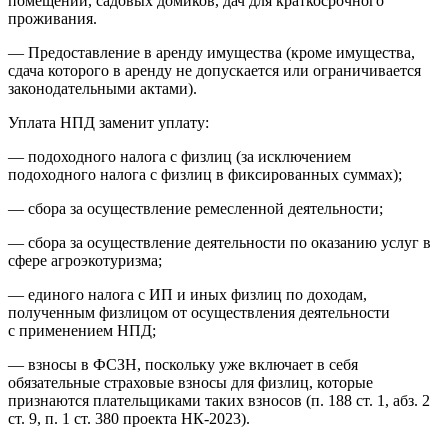
помещений, садовых домиков, дач для краткосрочного
проживания.
— Предоставление в аренду имущества (кроме имущества,
сдача которого в аренду не допускается или ограничивается
законодательными актами).
Уплата НПД заменит уплату:
— подоходного налога с физлиц (за исключением
подоходного налога с физлиц в фиксированных суммах);
— сбора за осуществление ремесленной деятельности;
— сбора за осуществление деятельности по оказанию услуг в
сфере агроэкотуризма;
— единого налога с ИП и иных физлиц по доходам,
полученным физлицом от осуществления деятельности
с применением НПД;
— взносы в ФСЗН, поскольку уже включает в себя
обязательные страховые взносы для физлиц, которые
признаются плательщиками таких взносов (п. 188 ст. 1, абз. 2
ст. 9, п. 1 ст. 380 проекта НК-2023).