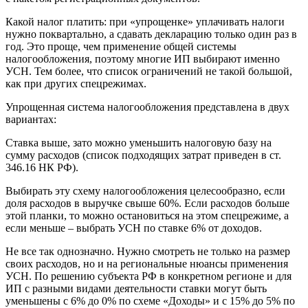
Какой налог платить: при «упрощенке» уплачивать налоги
нужно поквартально, а сдавать декларацию только один раз в
год. Это проще, чем применение общей системы
налогообложения, поэтому многие ИП выбирают именно
УСН. Тем более, что список ограничений не такой большой,
как при других спецрежимах.
Упрощенная система налогообложения представлена в двух
вариантах:
Ставка выше, зато можно уменьшить налоговую базу на
сумму расходов (список подходящих затрат приведен в ст.
346.16 НК РФ).
Выбирать эту схему налогообложения целесообразно, если
доля расходов в выручке свыше 60%. Если расходов больше
этой планки, то можно остановиться на этом спецрежиме, а
если меньше – выбрать УСН по ставке 6% от доходов.
Не все так однозначно. Нужно смотреть не только на размер
своих расходов, но и на региональные нюансы применения
УСН. По решению субъекта РФ в конкретном регионе и для
ИП с разными видами деятельности ставки могут быть
уменьшены с 6% до 0% по схеме «Доходы» и с 15% до 5% по