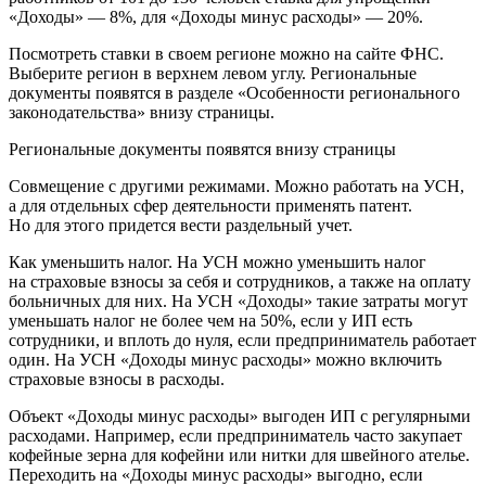
«Доходы» — 8%, для «Доходы минус расходы» — 20%.
Посмотреть ставки в своем регионе можно на сайте ФНС.
Выберите регион в верхнем левом углу. Региональные
документы появятся в разделе «Особенности регионального
законодательства» внизу страницы.
Региональные документы появятся внизу страницы
Совмещение с другими режимами. Можно работать на УСН,
а для отдельных сфер деятельности применять патент.
Но для этого придется вести раздельный учет.
Как уменьшить налог. На УСН можно уменьшить налог
на страховые взносы за себя и сотрудников, а также на оплату
больничных для них. На УСН «Доходы» такие затраты могут
уменьшать налог не более чем на 50%, если у ИП есть
сотрудники, и вплоть до нуля, если предприниматель работает
один. На УСН «Доходы минус расходы» можно включить
страховые взносы в расходы.
Объект «Доходы минус расходы» выгоден ИП с регулярными
расходами. Например, если предприниматель часто закупает
кофейные зерна для кофейни или нитки для швейного ателье.
Переходить на «Доходы минус расходы» выгодно, если