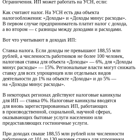
Ограничения. ИП может работать на УСН, если:
Как считают налог. На УСН есть два объекта
налогообложения: «Доходы» и «Доходы минус расходы».
В первом случае предприниматель платит налог с дохода,
а во втором — с разницы между доходами и расходами.
Вот что учитывают в доходах ИП:
Ставка налога. Если доходы не превышают 188,55 млн
рублей, а численность работников не более 100 человек,
налоговая ставка для объекта «Доходы» — 6%, для «Доходы
минус расходы» — 15%. Региональные власти могут снижать
ставку для всех упрощенцев или отдельных видов
деятельности до 1% на объекте «Доходы» и до 5% —
на «Доходы минус расходы».
В некоторых регионах действуют налоговые каникулы
для ИП — ставка 0%. Налоговые каникулы вводятся
для вновь зарегистрированных ИП, работающих
в производственной, социальной, научной сферах,
оказывающих бытовые услуги населению или
предоставляющих гостиничные услуги.
При доходах свыше 188,55 млн рублей или численности
работников от 101 до 130 человек ставка для упрощенки