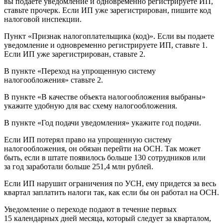
вы подаете уведомление и одновременно регистрируете ИП,
ставьте прочерк. Если ИП уже зарегистрирован, пишите код
налоговой инспекции.
Пункт «Признак налогоплательщика (код)». Если вы подаете
уведомление и одновременно регистрируете ИП, ставьте 1.
Если ИП уже зарегистрирован, ставьте 2.
В пункте «Переход на упрощенную систему
налогообложения» ставьте 2.
В пункте «В качестве объекта налогообложения выбраны»
укажите удобную для вас схему налогообложения.
В пункте «Год подачи уведомления» укажите год подачи.
Если ИП потерял право на упрощенную систему
налогообложения, он обязан перейти на ОСН. Так может
быть, если в штате появилось больше 130 сотрудников или
за год заработали больше 251,4 млн рублей.
Если ИП нарушит ограничения по УСН, ему придется за весь
квартал заплатить налоги так, как если бы он работал на ОСН.
Уведомление о переходе подают в течение первых
15 календарных дней месяца, который следует за кварталом,