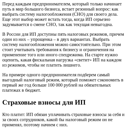
Перед каждым предпринимателем, который только начинает
путь в мир большого бизнеса, встает резонный вопрос: как
выбрать систему налогообложения (СНО) для своего дела.
Еще этот выбор может встать тогда, когда ИП серьезно
задумывается о смене СНО, так как текущая невыгодна.
В России для ИП доступны пять налоговых режимов, причем
один из них – упрощенка – в двух вариантах. Выбрать
систему налогообложения можно самостоятельно. При этом
стоит учитывать требования к бизнесу и ограничения на
применение того или иного спецрежима. На старте нужно
оценить, какая фискальная нагрузка «светит» ИП на каждом
из режимов, чтобы не платить лишнего.
На примере одного предпринимателя подберем самый
выгодный налоговый режим, который поможет сэкономить в
первый же год больше 100 000 рублей на обязательных
платежах в бюджет.
Страховые взносы для ИП
Кто платит: ИП обязан уплачивать страховые взносы за себя и
за своих сотрудников, какой бы налоговый режим он не
применял, поэтому начнем с них.