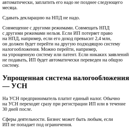
автоматически, заплатить его надо не позднее следующего
месяца.
Сдавать декларацию на НПД не надо.
Совмещение с другими режимами. Совмещать НПД
с другими режимами нельзя. Если ИП потеряет право
на НПД, например, если его доход превысит 2,4 млн,
он должен будет перейти на другую подходящую систему
налогообложения. Можно перейти, например,
на упрощенную систему или патент. Если никаких заявлений
не подавать, ИП будет автоматически переведен на общую
систему.
Упрощенная система налогообложения
— УСН
На УСН предприниматель платит единый налог. Обычно
на УСН переходят сразу при регистрации ИП или в течение
30 дней после.
Сферы деятельности. Бизнес может быть любым, если
ИП не попадает под ограничения.