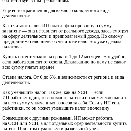
соответствует этим требованиям:
Еще есть ограничения для каждого конкретного вида
деятельности:
Как считают налог. ИП платит фиксированную сумму
за патент — она не зависит от реального дохода, здесь смотрят
на сферу деятельности и предполагаемый доход. Но самому
предпринимателю ничего считать не надо: это уже сделала
налоговая.
Купить патент можно на срок от 1 до 12 месяцев. Это удобно,
если работа зависит от сезона. Декларацию по нему не сдают,
всю сумму платят заранее:
Ставка налога. От 0 до 6%, в зависимости от региона и вида
деятельности.
Как уменьшить налог. Так же, как на УСН — если
ИП работает один, то стоимость патента он может уменьшить
на всю сумму уплаченных взносов за себя. Если у ИП есть
работники, то он может уменьшить налог вполовину:
Совмещение с другими режимами. ИП может работать
на ОСН или УСН, а для отдельных сфер деятельности купить
патент. При этом нужно вести раздельный учет.