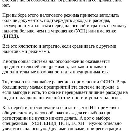
нет.
При выборе этого налогового режима придется заполнять
больше документов, подтверждать доходы и расходы,
регулярно отчитываться перед налоговой и тратить на уплату
налогов больше, чем на упрощенке (УСН) или вмененке
(ЕНВД).
Всё это хлопотно и затратно, если сравнивать с другими
налоговыми режимами.
Иногда общая система налогообложения оказывается
предпочтительней спецрежимов, так как открывает
дополнительные возможности для предпринимателя:
Тщательно взвешивайте решение о применении ОСНО. Ведь
большинству малых предприятий эта система не нужна, а
если выгода и есть, то она не перекрывает лишние расходы на
подготовку дополнительной отчетности и уплату налогов.
Как перейти: по умолчанию считается, что ИП применяет
общую систему налогообложения – для ее выбора при
регистрации не нужно ничего делать. А вот о выборе
спецрежима – УСН, ЕНВД, ПСН, ЕСХН – нужно отдельно
уведомить налоговую. Другими словами, при регистрации