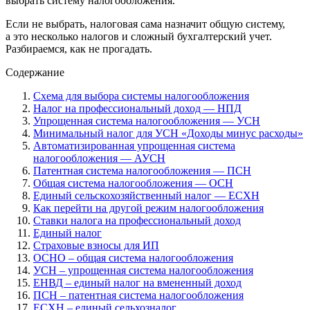
выбрать систему налогообложения.
Если не выбрать, налоговая сама назначит общую систему,
а это несколько налогов и сложный бухгалтерский учет.
Разбираемся, как не прогадать.
Содержание
Схема для выбора системы налогообложения
Налог на профессиональный доход — НПД
Упрощенная система налогообложения — УСН
Минимальный налог для УСН «Доходы минус расходы»
Автоматизированная упрощенная система
налогообложения — АУСН
Патентная система налогообложения — ПСН
Общая система налогообложения — ОСН
Единый сельскохозяйственный налог — ЕСХН
Как перейти на другой режим налогообложения
Ставки налога на профессиональный доход
Единый налог
Страховые взносы для ИП
ОСНО – общая система налогообложения
УСН – упрощенная система налогообложения
ЕНВД – единый налог на вмененный доход
ПСН – патентная система налогообложения
ЕСХН – единый сельхозналог