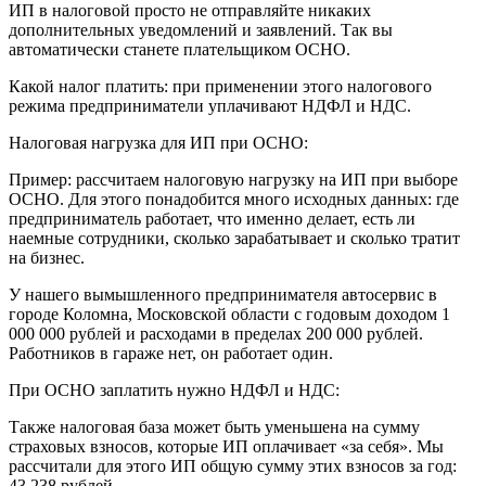
ИП в налоговой просто не отправляйте никаких
дополнительных уведомлений и заявлений. Так вы
автоматически станете плательщиком ОСНО.
Какой налог платить: при применении этого налогового
режима предприниматели уплачивают НДФЛ и НДС.
Налоговая нагрузка для ИП при ОСНО:
Пример: рассчитаем налоговую нагрузку на ИП при выборе
ОСНО. Для этого понадобится много исходных данных: где
предприниматель работает, что именно делает, есть ли
наемные сотрудники, сколько зарабатывает и сколько тратит
на бизнес.
У нашего вымышленного предпринимателя автосервис в
городе Коломна, Московской области с годовым доходом 1
000 000 рублей и расходами в пределах 200 000 рублей.
Работников в гараже нет, он работает один.
При ОСНО заплатить нужно НДФЛ и НДС:
Также налоговая база может быть уменьшена на сумму
страховых взносов, которые ИП оплачивает «за себя». Мы
рассчитали для этого ИП общую сумму этих взносов за год:
43 238 рублей.