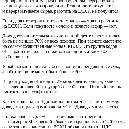
одновременно заниматься производством, переработкой,
реализацией сельхозпродукции. Если просто покупаете
и перерабатываете сырье, работать на ЕСХН не получится.
Если держите коров и продаете молоко — можно работать
на ЕСХН. Если покупаете молоко и делаете кефир — нет.
Доля доходов от сельскохозяйственной деятельности должна
быть не меньше 70% от всех доходов. При расчете смотрите
на сельскохозяйственные коды ОКВЭД. Это группа кодов
01 — растениеводство и животноводство, а также 03 —
рыболовство.
У рыбохозяйств должны быть свои или арендованные суда,
а работников не может быть больше 300.
В группу кодов 01 входит 129 видов деятельности, включая
разведение оленей и двугорбых верблюдов. Полный список
смотрите в классификаторе
Как считают налог. Единый налог платят с разницы между
доходами и расходами, как на УСН «Доходы минус расходы».
Ставка налога. До 6% — в зависимости от региона.
Например, в Московской области она равна нулю. С 2019 года
сельхозпроизводители на ЕСХН обязаны платить НДС,