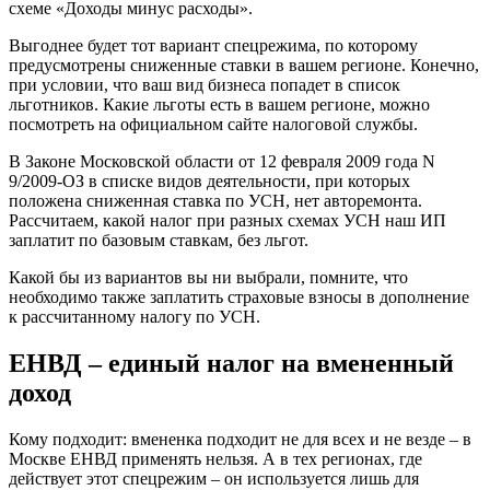
схеме «Доходы минус расходы».
Выгоднее будет тот вариант спецрежима, по которому
предусмотрены сниженные ставки в вашем регионе. Конечно,
при условии, что ваш вид бизнеса попадет в список
льготников. Какие льготы есть в вашем регионе, можно
посмотреть на официальном сайте налоговой службы.
В Законе Московской области от 12 февраля 2009 года N
9/2009-ОЗ в списке видов деятельности, при которых
положена сниженная ставка по УСН, нет авторемонта.
Рассчитаем, какой налог при разных схемах УСН наш ИП
заплатит по базовым ставкам, без льгот.
Какой бы из вариантов вы ни выбрали, помните, что
необходимо также заплатить страховые взносы в дополнение
к рассчитанному налогу по УСН.
ЕНВД – единый налог на вмененный
доход
Кому подходит: вмененка подходит не для всех и не везде – в
Москве ЕНВД применять нельзя. А в тех регионах, где
действует этот спецрежим – он используется лишь для