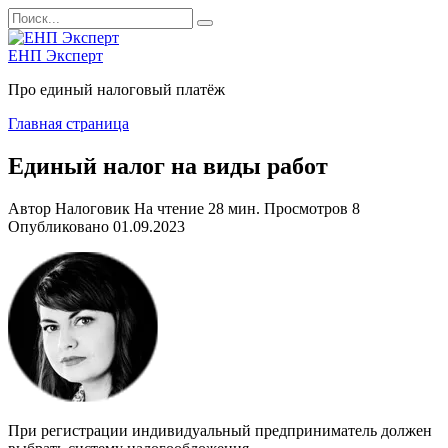
Перейти
Search
к
for:
содержанию
ЕНП Эксперт
Про единый налоговый платёж
Главная страница
Единый налог на виды работ
Автор
Налоговик
На чтение
28 мин.
Просмотров
8
Опубликовано
01.09.2023
При регистрации индивидуальный предприниматель должен