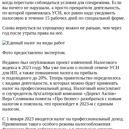
когда перестали соблюдаться условия для спецрежима. Если
вы ничего не нарушали, а просто прекратили деятельность,
по которой применялась УСН, все равно надо уведомить
налоговую в течение 15 рабочих дней по специальной форме.
Снова вернуться на упрощенку можно не раньше, чем через
год после утраты права на нее.
Фото предоставлено экспертом.
Недавно был опубликован проект изменений Налогового
кодекса в 2023 году. Мы уже писали о полной отмене УСН
для ИП, а также повышении налога на прибыль
и подоходного до 20%. Теперь правительство определилось
с видами деятельности, в которых можно будет применять
налог на профессиональный доход. Налоговый консультант
и соучредитель бухгалтерской компании «Директ Актив»
Вера Солянкова помогла «Про бизнес» разобраться с новым
налогом и пояснила, что произойдет в 2023-м с единым
налогом.
С 1 января 2023 вводится налог на профессиональный доход.
Применение такого особого режима налогообложения