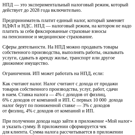
НПД — это экспериментальный налоговый режим, который
действует до 2028 года включительно.
Предприниматель платит единый налог, который заменяет
НДФЛ и НДС. НПД — налоговый режим, на котором не надо
платить за себя фиксированные страховые взносы
на пенсионное и медицинское страхование.
Сферы деятельности. На НПД можно продавать товары
собственного производства, выполнять работы, оказывать
услуги, сдавать в аренду жилье, транспорт или другое
движимое имущество.
Ограничения. ИП может работать на НПД, если:
Как считают налог. Налог считают с дохода от продажи
товаров собственного производства, услуг, работ, сдачи
в наем. Ставка налога — 4% с доходов от физлиц,
6% с доходов от компаний и ИП. С первых 10 000 дохода
налог берут по пониженной ставке — 3% с доходов
от физлиц, 4% с доходов от компаний и ИП.
При получении дохода надо зайти в приложение «Мой налог»
и указать сумму. В приложении сформируется чек
для клиента. Сумма налога рассчитывается в приложении