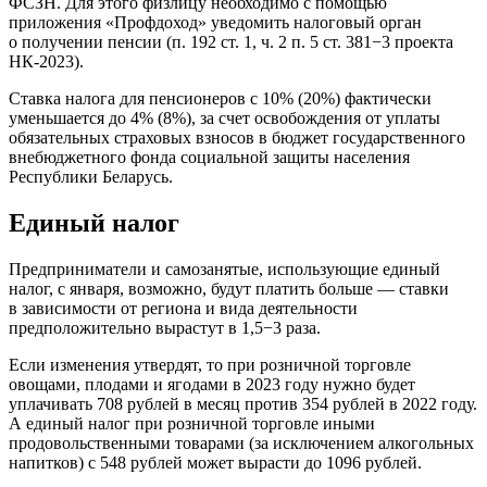
ФСЗН. Для этого физлицу необходимо с помощью
приложения «Профдоход» уведомить налоговый орган
о получении пенсии (п. 192 ст. 1, ч. 2 п. 5 ст. 381−3 проекта
НК-2023).
Ставка налога для пенсионеров с 10% (20%) фактически
уменьшается до 4% (8%), за счет освобождения от уплаты
обязательных страховых взносов в бюджет государственного
внебюджетного фонда социальной защиты населения
Республики Беларусь.
Единый налог
Предприниматели и самозанятые, использующие единый
налог, с января, возможно, будут платить больше — ставки
в зависимости от региона и вида деятельности
предположительно вырастут в 1,5−3 раза.
Если изменения утвердят, то при розничной торговле
овощами, плодами и ягодами в 2023 году нужно будет
уплачивать 708 рублей в месяц против 354 рублей в 2022 году.
А единый налог при розничной торговле иными
продовольственными товарами (за исключением алкогольных
напитков) с 548 рублей может вырасти до 1096 рублей.