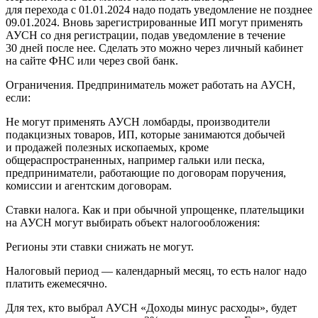
для перехода с 01.01.2024 надо подать уведомление не позднее
09.01.2024. Вновь зарегистрированные ИП могут применять
АУСН со дня регистрации, подав уведомление в течение
30 дней после нее. Сделать это можно через личный кабинет
на сайте ФНС или через свой банк.
Ограничения. Предприниматель может работать на АУСН,
если:
Не могут применять АУСН ломбарды, производители
подакцизных товаров, ИП, которые занимаются добычей
и продажей полезных ископаемых, кроме
общераспространенных, например гальки или песка,
предприниматели, работающие по договорам поручения,
комиссии и агентским договорам.
Ставки налога. Как и при обычной упрощенке, плательщики
на АУСН могут выбирать объект налогообложения:
Регионы эти ставки снижать не могут.
Налоговый период — календарный месяц, то есть налог надо
платить ежемесячно.
Для тех, кто выбрал АУСН «Доходы минус расходы», будет