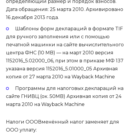
определяющий размер и порядок взносов.
Дата обращения: 25 марта 2010. Архивировано
16 декабря 2013 года.
Шаблоны форм деклараций в формате TIF
для ручного заполнения или с помощью
печатной машинки на сайте вычислительного
центра ФНС (10 MB) — на март 2010 версия
1152016_5.02000_06, при этом в приказе МФ 137
указана версия 1152016_5.01000_05 Архивная
копия от 27 марта 2010 на Wayback Machine
Программы для налоговых деклараций на
сайте ГНИВЦ (ок. 50MB) Архивная копия от 24
марта 2010 на Wayback Machine
Налоги ОООВменённый налог заменяет для
ООО уплату: