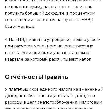
(оказания услуг) в круглосуточном режиме. Это
не изменит сумму налога, но позволит вам
получить больший доход, т.е. в процентном
соотношении налоговая нагрузка на ЕНВД
будет меньше.
4. На ЕНВД, как и на упрощенке, можно учесть
при расчете вмененного налога страховые
взносы, если они были уплачены в том же
квартале, за который рассчитывают налог.
ОтчётностьПравить
У плательщиков единого налога на вмененный
доход нет обязанности учитывать доходы и
расходы в целях налогообложения. Налоговым
законодательством такая норма просто не