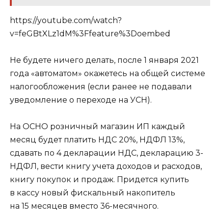
https://youtube.com/watch?
v=feGBtXLz1dM%3Ffeature%3Doembed
Не будете ничего делать, после 1 января 2021
года «автоматом» окажетесь на общей системе
налогообложения (если ранее не подавали
уведомление о переходе на УСН).
На ОСНО розничный магазин ИП каждый
месяц будет платить НДС 20%, НДФЛ 13%,
сдавать по 4 декларации НДС, декларацию 3-
НДФЛ, вести книгу учета доходов и расходов,
книгу покупок и продаж. Придется купить
в кассу новый фискальный накопитель
на 15 месяцев вместо 36-месячного.