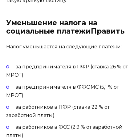
такую краткую таблицу.
Уменьшение налога на
социальные платежиПравить
Налог уменьшается на следующие платежи:
за предпринимателя в ПФР (ставка 26 % от
МРОТ)
за предпринимателя в ФФОМС (5,1 % от
МРОТ)
за работников в ПФР (ставка 22 % от
заработной платы)
за работников в ФСС (2,9 % от заработной
платы)