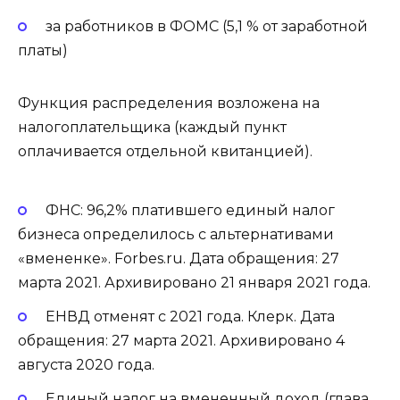
за работников в ФОМС (5,1 % от заработной
платы)
Функция распределения возложена на
налогоплательщика (каждый пункт
оплачивается отдельной квитанцией).
ФНС: 96,2% платившего единый налог
бизнеса определилось с альтернативами
«вмененке». Forbes.ru. Дата обращения: 27
марта 2021. Архивировано 21 января 2021 года.
ЕНВД отменят с 2021 года. Клерк. Дата
обращения: 27 марта 2021. Архивировано 4
августа 2020 года.
Единый налог на вмененный доход (глава