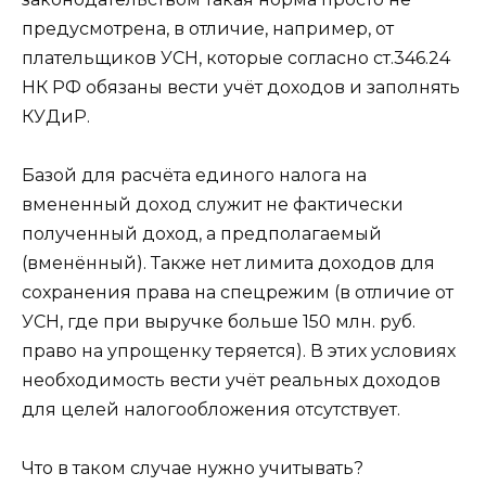
предусмотрена, в отличие, например, от
плательщиков УСН, которые согласно ст.346.24
НК РФ обязаны вести учёт доходов и заполнять
КУДиР.
Базой для расчёта единого налога на
вмененный доход служит не фактически
полученный доход, а предполагаемый
(вменённый). Также нет лимита доходов для
сохранения права на спецрежим (в отличие от
УСН, где при выручке больше 150 млн. руб.
право на упрощенку теряется). В этих условиях
необходимость вести учёт реальных доходов
для целей налогообложения отсутствует.
Что в таком случае нужно учитывать?