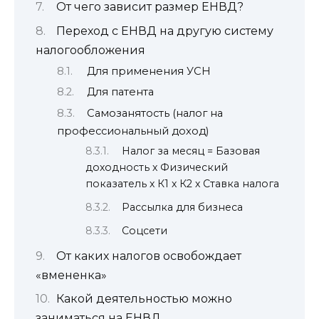
От чего зависит размер ЕНВД?
Переход с ЕНВД на другую систему
налогообложения
Для применения УСН
Для патента
Самозанятость (налог на
профессиональный доход)
Налог за месяц = Базовая
доходность х Физический
показатель х К1 х К2 х Ставка налога
Рассылка для бизнеса
Соцсети
От каких налогов освобождает
«вмененка»
Какой деятельностью можно
заниматься на ЕНВД