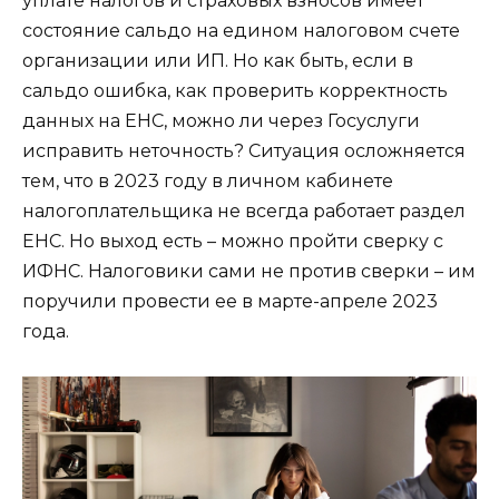
уплате налогов и страховых взносов имеет
состояние сальдо на едином налоговом счете
организации или ИП. Но как быть, если в
сальдо ошибка, как проверить корректность
данных на ЕНС, можно ли через Госуслуги
исправить неточность? Ситуация осложняется
тем, что в 2023 году в личном кабинете
налогоплательщика не всегда работает раздел
ЕНС. Но выход есть – можно пройти сверку с
ИФНС. Налоговики сами не против сверки – им
поручили провести ее в марте-апреле 2023
года.