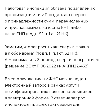
Налоговая инспекция обязана по заявлению
организации или ИП выдать акт сверки
о принадлежности сумм, перечисленных
и признаваемых в качестве ЕНП либо
не на ЕНП (подп. 5.1 п. 1 ст. 21 НК).
Заметим, что запросить акт сверки можно
в любое время (подп. 11 п. 1 ст. 32 НК).
А максимальный период сверки неограничен
(решение ВС от 11.08.2022 № АКПИ22-468).
Вместо заявления в ИФНС можно подать
электронный запрос в рамках услуги
по информированию налогоплательщиков
в электронной форме. В ответ на запрос
инспекторы пришлют акт сверки для