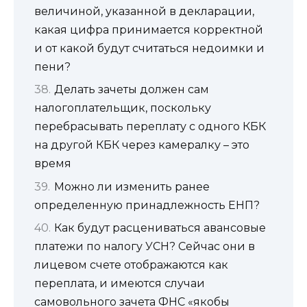
величиной, указанной в декларации,
какая цифра принимается корректной
и от какой будут считаться недоимки и
пени?
Делать зачеты должен сам
налогоплательщик, поскольку
перебрасывать переплату с одного КБК
на другой КБК через камералку – это
время
Можно ли изменить ранее
определенную принадлежность ЕНП?
Как будут расцениваться авансовые
платежи по налогу УСН? Сейчас они в
лицевом счете отображаются как
переплата, и имеются случаи
самовольного зачета ФНС «якобы