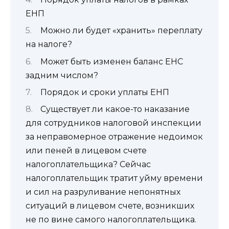
ЕНП
Можно ли будет «хранить» переплату
на налоге?
Может быть изменен баланс ЕНС
задним числом?
Порядок и сроки уплаты ЕНП
Существует ли какое-то наказание
для сотрудников налоговой инспекции
за неправомерное отражение недоимок
или пеней в лицевом счете
налогоплательщика? Сейчас
налогоплательщик тратит уйму времени
и сил на разруливание непонятных
ситуаций в лицевом счете, возникших
не по вине самого налогоплательщика.