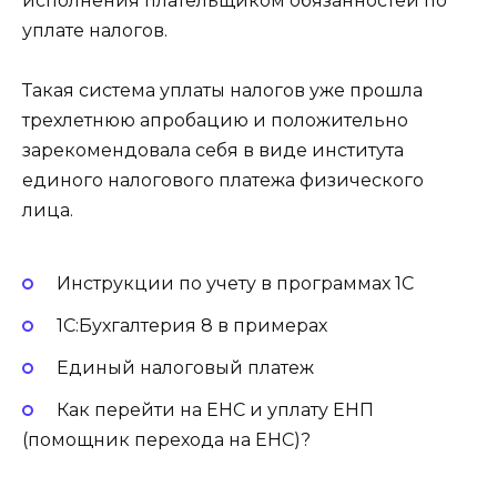
исполнения плательщиком обязанностей по
уплате налогов.
Такая система уплаты налогов уже прошла
трехлетнюю апробацию и положительно
зарекомендовала себя в виде института
единого налогового платежа физического
лица.
Инструкции по учету в программах 1С
1С:Бухгалтерия 8 в примерах
Единый налоговый платеж
Как перейти на ЕНС и уплату ЕНП
(помощник перехода на ЕНС)?