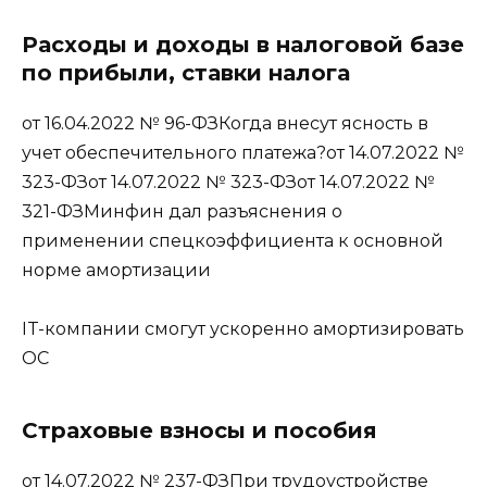
Расходы и доходы в налоговой базе
по прибыли, ставки налога
от 16.04.2022 № 96-ФЗКогда внесут ясность в
учет обеспечительного платежа?от 14.07.2022 №
323-ФЗот 14.07.2022 № 323-ФЗот 14.07.2022 №
321-ФЗМинфин дал разъяснения о
применении спецкоэффициента к основной
норме амортизации
IT-компании смогут ускоренно амортизировать
ОС
Страховые взносы и пособия
от 14.07.2022 № 237-ФЗПри трудоустройстве