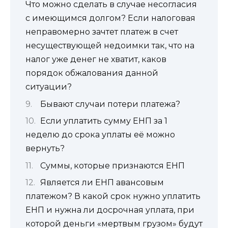
Что можно сделать в случае несогласия
с имеющимся долгом? Если налоговая
неправомерно зачтет платеж в счет
несуществующей недоимки так, что на
налог уже денег не хватит, каков
порядок обжалования данной
ситуации?
Бывают случаи потери платежа?
Если уплатить сумму ЕНП за 1
неделю до срока уплаты её можно
вернуть?
Суммы, которые признаются ЕНП
Является ли ЕНП авансовым
платежом? В какой срок нужно уплатить
ЕНП и нужна ли досрочная уплата, при
которой деньги «мертвым грузом» будут