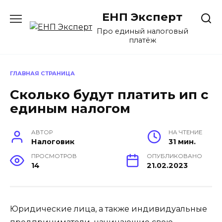
Перейти
ЕНП Эксперт
к
содержанию
Про единый налоговый
платёж
ГЛАВНАЯ СТРАНИЦА
Сколько будут платить ип с
единым налогом
АВТОР
НА ЧТЕНИЕ
Налоговик
31 мин.
ПРОСМОТРОВ
ОПУБЛИКОВАНО
14
21.02.2023
Юридические лица, а также индивидуальные