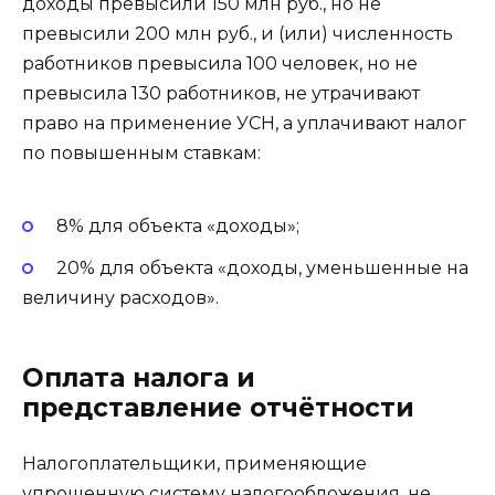
доходы превысили 150 млн руб., но не
превысили 200 млн руб., и (или) численность
работников превысила 100 человек, но не
превысила 130 работников, не утрачивают
право на применение УСН, а уплачивают налог
по повышенным ставкам:
8% для объекта «доходы»;
20% для объекта «доходы, уменьшенные на
величину расходов».
Оплата налога и
представление отчётности
Налогоплательщики, применяющие
упрощенную систему налогообложения, не