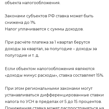
объекта налогообложения.
Законами субъектов РФ ставка может быть
снижена до 1%.
Налог уплачивается с суммы доходов.
При расчёте платежа за 1 квартал берутся
доходы за квартал, за полугодие – доходы за
полугодие и т. д.
Если объектом налогообложения являются
«доходы минус расходы», ставка составляет 15%.
При этом региональными законами могут
устанавливаться дифференцированные ставки
налога по УСН в пределах от 5 до 15 процентов.
Пониженная ставка может распространяться на