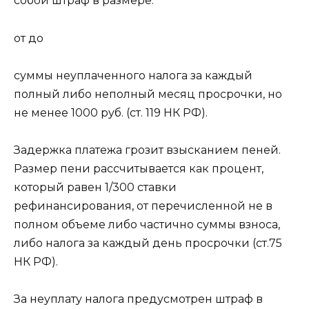
собой штраф в размере:
от до
суммы неуплаченного налога за каждый
полный либо неполный месяц просрочки, но
не менее 1000 руб. (ст. 119 НК РФ).
Задержка платежа грозит взысканием пеней.
Размер пени рассчитывается как процент,
который равен 1/300 ставки
рефинансирования, от перечисленной не в
полном объеме либо частично суммы взноса,
либо налога за каждый день просрочки (ст.75
НК РФ).
За неуплату налога предусмотрен штраф в