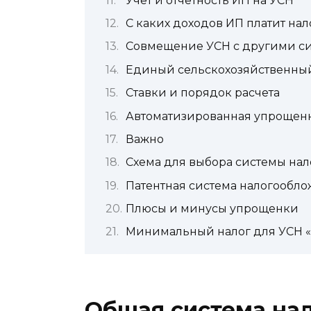
Учет и отчетность ИП на УСН
С каких доходов ИП платит нал
Совмещение УСН с другими с
Единый сельскохозяйственный
Ставки и порядок расчета
Автоматизированная упрощенн
Важно
Схема для выбора системы на
Патентная система налогообл
Плюсы и минусы упрощенки
Минимальный налог для УСН 
Общая система на