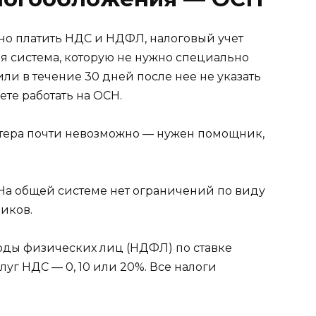
но платить НДС и НДФЛ, налоговый учет
ая система, которую не нужно специально
ли в течение 30 дней после нее не указать
ете работать на ОСН.
алтера почти невозможно — нужен помощник,
На общей системе нет ограничений по виду
ников.
оходы физических лиц (НДФЛ) по ставке
луг НДС — 0, 10 или 20%. Все налоги