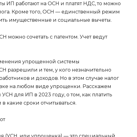
ты ИП работают на ОСН и платят НДС, то можно
лога. Кроме того, ОСН — единственный режим
чить имущественные и социальные вычеты.
 можно сочетать с патентом. Учет ведут
именения упрощенной системы
СН разрешили и тем, у кого незначительно
ботников и доходов. Но в этом случае налог
вке на любом виде упрощенки. Расскажем
СН для ИП в 2023 году, о том, как платить
 в какие сроки отчитываться.
от
я (УСН, или упрощенка) — это специальный