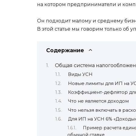
на котором предприниматели и компа
Он подходит малому и среднему бизнес
В этой статье мы говорим только об 
Содержание
Общая система налогообложе
Виды УСН
Новые лимиты для ИП на У
Коэффициент-дефлятор для 
Что не является доходом
Что нельзя включать в расх
Для ИП на УСН 6% «Доходы
Пример расчета едино
обычной ставке