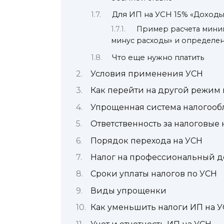
Для ИП на УСН 15% «Доходы
Пример расчета миним
минус расходы» и определен
Что еще нужно платить
Условия применения УСН
Как перейти на другой режим
Упрощенная система налогоо
Ответственность за налоговые
Порядок перехода на УСН
Налог на профессиональный 
Сроки уплаты налогов по УСН
Виды упрощенки
Как уменьшить налоги ИП на 