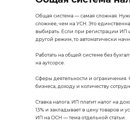
Общая система — самая сложная. Нуж
сложнее, чем на УСН. Это единственн
выбирать. Если при регистрации ИП и
другой режим, то автоматически начн
Работать на общей системе без бухг
на аутсорсе.
Сферы деятельности и ограничения. 
бизнеса, доходу и количеству сотруд
Ставка налога. ИП платит налог на д
13% и закладывает в цену товаров и ус
ИП на ОСН — тема отдельной статьи.