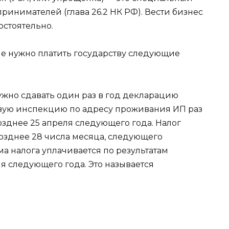
инимателей (глава 26.2 НК РФ). Вести бизнес
остоятельно.
не нужно платить государству следующие
но сдавать один раз в год декларацию
говую инспекцию по адресу проживания ИП раз
озднее 25 апреля следующего года. Налог
позднее 28 числа месяца, следующего
ма налога уплачивается по результатам
ля следующего года. Это называется