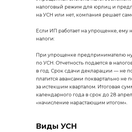
налоговый режим для юрлиц и предпр
на УСН или нет, компания решает сам
Если ИП работает на упрощенке, ему 
налоги:
При упрощенке предпринимателю нуж
по УСН. Отчетность подается в нало
в год. Срок сдачи декларации — не п
платится авансами поквартально не 
за истекшим кварталом. Итоговая сум
календарного года в срок до 28 апре
«начисление нарастающим итогом».
Виды УСН