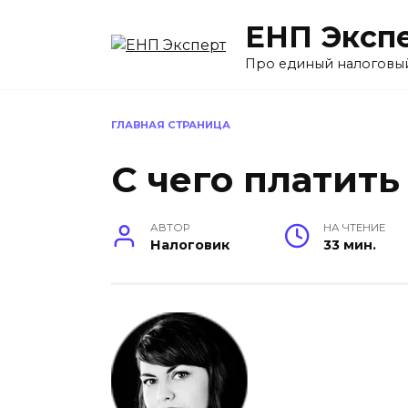
Перейти
ЕНП Эксп
к
содержанию
Про единый налоговы
ГЛАВНАЯ СТРАНИЦА
С чего платить
АВТОР
НА ЧТЕНИЕ
Налоговик
33 мин.