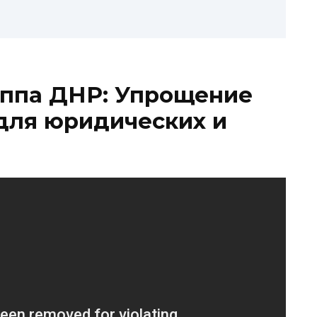
уппа ДНР: Упрощение
для юридических и