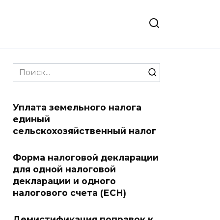
Search
for:
Уплата земельного налога
единый
сельскохозяйственный налог
Форма налоговой декларации
для одной налоговой
декларации и одного
налогового счета (ЕСН)
Демистификация поправок к