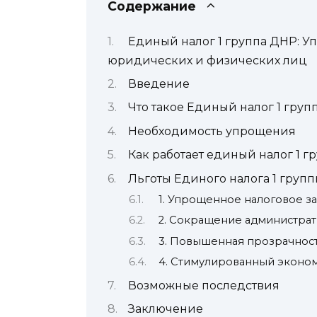
Содержание
Единый налог 1 группа ДНР: 
юридических и физических лиц
Введение
Что такое Единый налог 1 гру
Необходимость упрощения
Как работает единый налог 1 
Льготы Единого налога 1 груп
1. Упрощенное налоговое з
2. Сокращение администра
3. Повышенная прозрачнос
4. Стимулированный эконо
Возможные последствия
Заключение