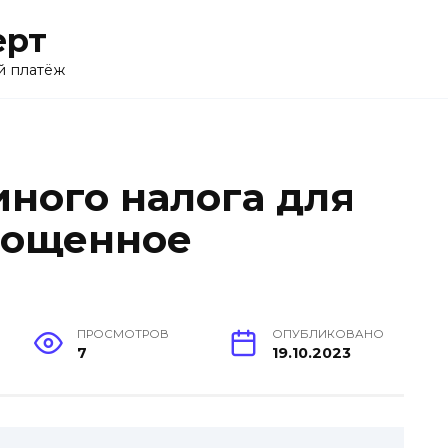
ерт
й платёж
ного налога для
рощенное
ПРОСМОТРОВ
ОПУБЛИКОВАНО
7
19.10.2023