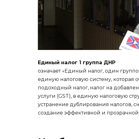
Единый налог 1 группа ДНР
означает «Единый налог, один групп
единую налоговую систему, которая о
подоходный налог, налог на добавлен
услуги (GST), в единую налоговую ст
устранение дублирования налогов, с
создание эффективной и прозрачной 