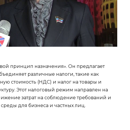
овой принцип назначения». Он предлагает
бъединяет различные налоги, такие как
ную стоимость (НДС) и налог на товары и
руктуру. Этот налоговый режим направлен на
нижение затрат на соблюдение требований и
среды для бизнеса и частных лиц.