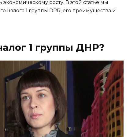
 экономическому росту. В этой статье мы
о налога 1 группы DPR, его преимущества и
налог 1 группы ДНР?