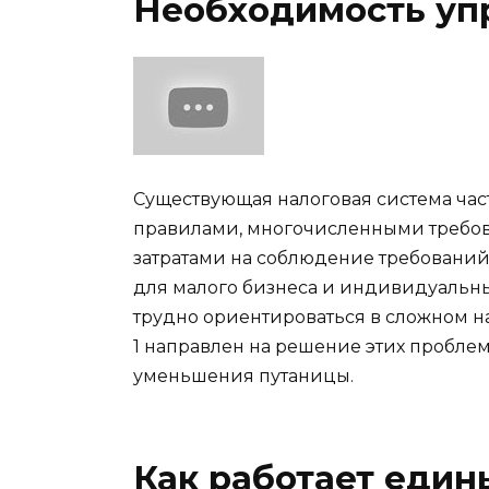
Необходимость у
Существующая налоговая система ча
правилами, многочисленными требо
затратами на соблюдение требований
для малого бизнеса и индивидуальны
трудно ориентироваться в сложном н
1 направлен на решение этих пробле
уменьшения путаницы.
Как работает един