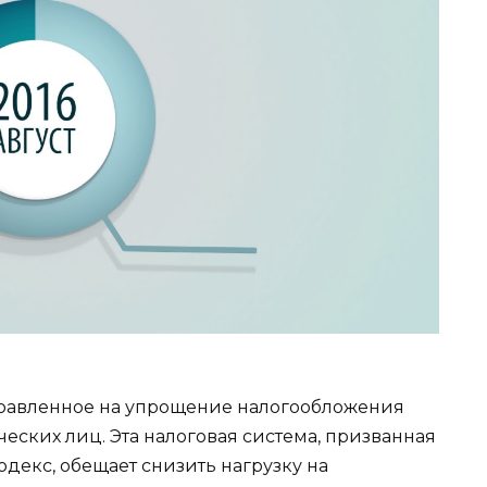
равленное на упрощение налогообложения
ческих лиц. Эта налоговая система, призванная
декс, обещает снизить нагрузку на