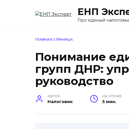
Перейти
ЕНП Эксп
к
содержанию
Про единый налоговы
ГЛАВНАЯ СТРАНИЦА
Понимание еди
групп ДНР: уп
руководство
АВТОР
НА ЧТЕНИЕ
Налоговик
5 мин.