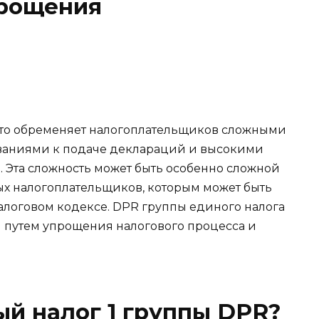
прощения
сто обременяет налогоплательщиков сложными
ваниями к подаче деклараций и высокими
. Эта сложность может быть особенно сложной
х налогоплательщиков, которым может быть
алоговом кодексе. DPR группы единого налога
м путем упрощения налогового процесса и
ый налог 1 группы DPR?