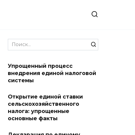
Search
for:
Упрощенный процесс
внедрения единой налоговой
системы
Открытие единой ставки
сельскохозяйственного
налога: упрощенные
основные факты
Декларация по единому