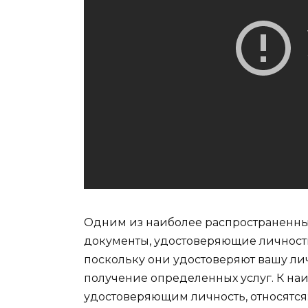
Одним из наиболее распространенны
документы, удостоверяющие личност
поскольку они удостоверяют вашу лич
получение определенных услуг. К на
удостоверяющим личность, относятся