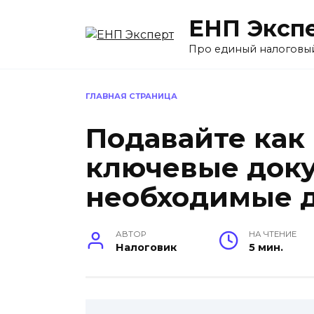
Перейти
ЕНП Эксп
к
содержанию
Про единый налоговы
ГЛАВНАЯ СТРАНИЦА
Подавайте как
ключевые док
необходимые д
АВТОР
НА ЧТЕНИЕ
Налоговик
5 мин.