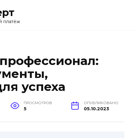
ерт
й платёж
 профессионал:
ументы,
ля успеха
ПРОСМОТРОВ
ОПУБЛИКОВАНО
5
05.10.2023