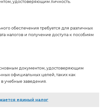
нтом, удостоверяющим личность.
ьного обеспечения требуется для различных
лата налогов и получение доступа к пособиям
 основным документом, удостоверяющим
личных официальных целей, таких как
 в учебные заведения.
ажается единый налог