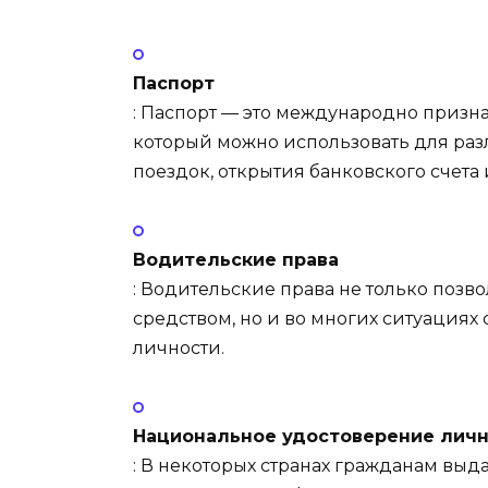
Паспорт
: Паспорт — это международно призн
который можно использовать для ра
поездок, открытия банковского счета 
Водительские права
: Водительские права не только позв
средством, но и во многих ситуация
личности.
Национальное удостоверение лич
: В некоторых странах гражданам выд