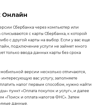
к Онлайн
версии Сбербанка через компьютер или
списываются с карты Сбербанка, к которой
ибо с другой карты на выбор. Если у вас еще
лайн, подключение услуги не займет много
ет только ввода данных карты без срока
 мобильной версии несколько отличаются,
те интересующую вас услугу, заполняете
платить налог первым способом, нужно найти
ды» пункт «Оплата покупок и услуг», и далее
ем «Поиск и оплата налогов ФНС». Затем
димые данные.