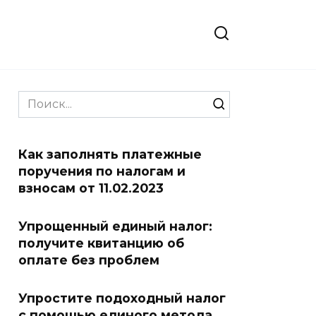
Search
for:
Как заполнять платежные
поручения по налогам и
взносам от 11.02.2023
Упрощенный единый налог:
получите квитанцию ​​об
оплате без проблем
Упростите подоходный налог
с помощью единого метода