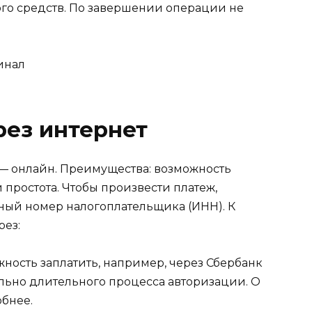
ого средств. По завершении операции не
рез интернет
— онлайн. Преимущества: возможность
и простота. Чтобы произвести платеж,
ный номер налогоплательщика (ИНН). К
рез:
ность заплатить, например, через Сбербанк
ельно длительного процесса авторизации. О
бнее.