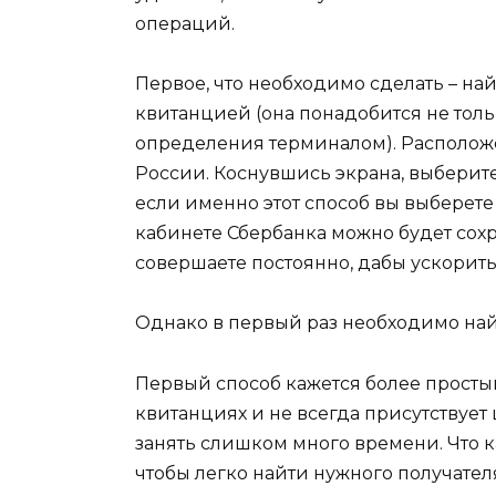
операций.
Первое, что необходимо сделать – на
квитанцией (она понадобится не толь
определения терминалом). Расположе
России. Коснувшись экрана, выберит
если именно этот способ вы выберете
кабинете Сбербанка можно будет сох
совершаете постоянно, дабы ускорит
Однако в первый раз необходимо найт
Первый способ кажется более простым
квитанциях и не всегда присутствует 
занять слишком много времени. Что ка
чтобы легко найти нужного получател