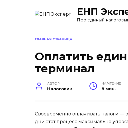
Перейти
ЕНП Эксп
к
содержанию
Про единый налоговы
ГЛАВНАЯ СТРАНИЦА
Оплатить един
терминал
АВТОР
НА ЧТЕНИЕ
Налоговик
8 мин.
Своевременно оплачивать налоги — о
дни этот процесс максимально упрост