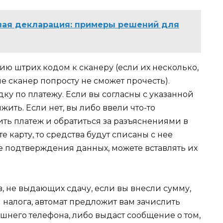
вая декларация: примеры решений для
ю штрих кодом к сканеру (если их несколько,
 сканер попросту не сможет прочесть).
ку по платежу. Если вы согласны с указанной
ть. Если нет, вы либо ввели что-то
ть платеж и обратиться за разъяснениями в
е карту, то средства будут списаны с нее
е подтверждения данных, можете вставлять их
, не выдающих сдачу, если вы внесли сумму,
налога, автомат предложит вам зачислить
шнего телефона, либо выдаст сообщение о том,