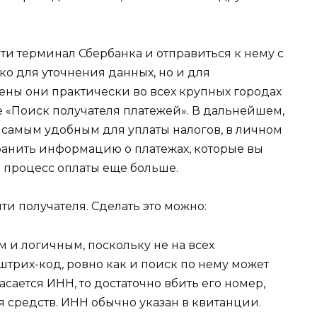
йти терминал Сбербанка и отправиться к нему с
ко для уточнения данных, но и для
ны они практически во всех крупных городах
е «Поиск получателя платежей». В дальнейшем,
 самым удобным для уплаты налогов, в личном
ранить информацию о платежах, которые вы
ь процесс оплаты еще больше.
и получателя. Сделать это можно:
 и логичным, поскольку не на всех
штрих-код, ровно как и поиск по нему может
сается ИНН, то достаточно вбить его номер,
я средств. ИНН обычно указан в квитанции.