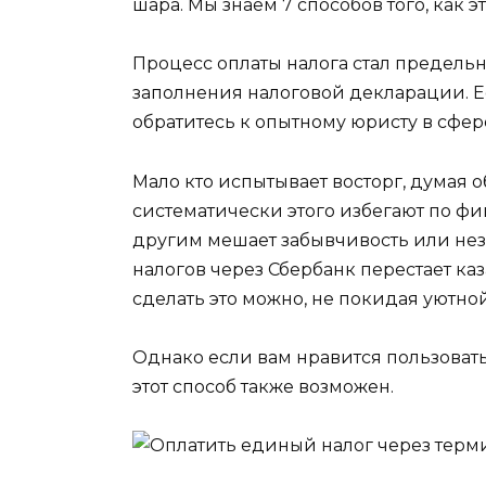
шара. Мы знаем 7 способов того, как эт
Процесс оплаты налога стал предельн
заполнения налоговой декларации. Ес
обратитесь к опытному юристу в сфе
Мало кто испытывает восторг, думая о
систематически этого избегают по ф
другим мешает забывчивость или незна
налогов через Сбербанк перестает ка
сделать это можно, не покидая уютно
Однако если вам нравится пользоват
этот способ также возможен.