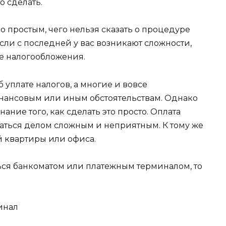
о сделать.
о простым, чего нельзя сказать о процедуре
ли с последней у вас возникают сложности,
ре налогообложения.
б уплате налогов, а многие и вовсе
инансовым или иным обстоятельствам. Однако
ние того, как сделать это просто. Оплата
заться делом сложным и неприятным. К тому же
й квартиры или офиса.
ься банкоматом или платежным терминалом, то