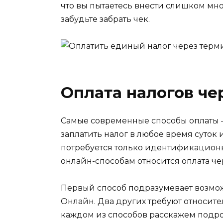
что вы пытаетесь внести слишком мн
забудьте забрать чек.
Оплата налогов че
Самые современные способы оплаты 
заплатить налог в любое время суток 
потребуется только идентификацион
онлайн-способам относится оплата че
Первый способ подразумевает возмож
Онлайн. Два других требуют относит
каждом из способов расскажем подро