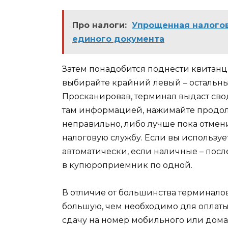
Про налоги:
Упрощенная налого
единого документа
Затем понадобится поднести квитанци
выбирайте крайний левый – остальные
Просканировав, терминал выдаст свод
там информацией, нажимайте продолжи
неправильно, либо лучше пока отмени
налоговую службу. Если вы использует
автоматически, если наличные – посл
в купюроприемник по одной.
В отличие от большинства терминалов
большую, чем необходимо для оплаты 
сдачу на номер мобильного или дома