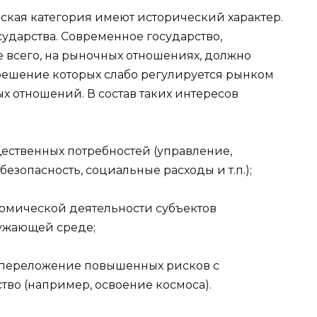
ская категория имеют исторический характер.
ударства. Современное государство,
е всего, на рыночных отношениях, должно
 решение которых слабо регулируется рынком
х отношений. В состав таких интересов
ественных потребностей (управление,
езопасность, социальные расходы и т.п.);
омической деятельности субъектов
ружающей среде;
 переложение повышенных рисков с
тво (например, освоение космоса).