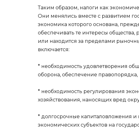
Таким образом, налоги как экономиче
Они менялись вместе с развитием гос
экономика которого основана, прежд
обеспечивать те интересы общества,
или находится за пределами рыночны
включается:
* необходимость удовлетворения общ
оборона, обеспечение правопорядка, б
* необходимость регулирования экон
хозяйствования, наносящих вред ок
* долгосрочные капиталовложения и
экономических субъектов на государс