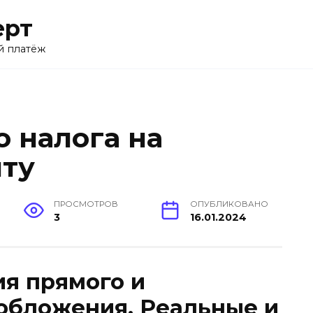
ерт
й платёж
о налога на
ту
ПРОСМОТРОВ
ОПУБЛИКОВАНО
3
16.01.2024
я прямого и
обложения. Реальные и