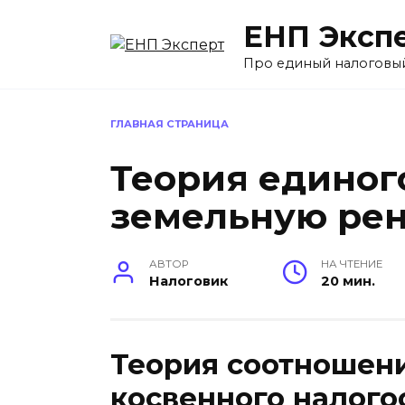
Перейти
ЕНП Эксп
к
содержанию
Про единый налоговы
ГЛАВНАЯ СТРАНИЦА
Теория единог
земельную рен
АВТОР
НА ЧТЕНИЕ
Налоговик
20 мин.
Теория соотношени
косвенного налого