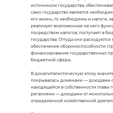
источником государства, обеспечивая
само государство является необходи
его жизнь, то необходимы и налоги, за
реализует возложенные на него функ
посредством налогов, поступают в б
государства. Оттуда они расходуются
обеспечение обороноспособности ст
финансирование государственных про
бюджетной сферы.
В докапиталистическую эпоху значит
покрывалась доменами — доходами о
находящейся в собственности главы г
регалиями — доходами от монопольно
определенной хозяйственной деятел