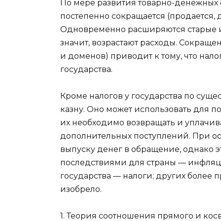
По мере развития товарно-денежных 
постепенно сокращается (продается, 
Одновременно расширяются старые и
значит, возрастают расходы. Сокраще
и доменов) приводит к тому, что нал
государства.
Кроме налогов у государства по суще
казну. Оно может использовать для п
их необходимо возвращать и уплачива
дополнительных поступлений. При осо
выпуску денег в обращение, однако 
последствиями для страны — инфляци
государства — налоги; других более 
изобрело.
1. Теория соотношения прямого и ко