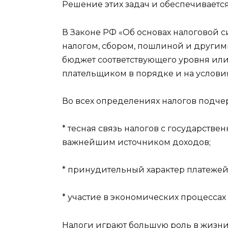
Решение этих задач и обеспечиваетс
В Законе РФ «Об основах налоговой сис
налогом, сбором, пошлиной и другим
бюджет соответствующего уровня ил
плательщиком в порядке и на услови
Во всех определениях налогов подче
* тесная связь налогов с государстве
важнейшим источником доходов;
* принудительный характер платежей
* участие в экономических процессах
Налоги играют большую роль в жизни