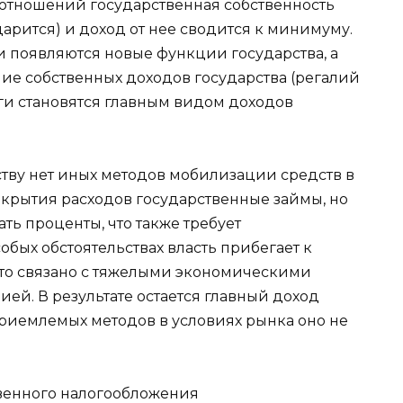
отношений государственная собственность
дарится) и доход от нее сводится к минимуму.
 появляются новые функции государства, а
ние собственных доходов государства (регалий
оги становятся главным видом доходов
ству нет иных методов мобилизации средств в
окрытия расходов государственные займы, но
ть проценты, что также требует
бых обстоятельствах власть прибегает к
это связано с тяжелыми экономическими
ей. В результате остается главный доход
приемлемых методов в условиях рынка оно не
свенного налогообложения