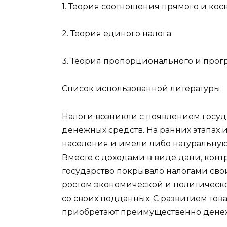
1. Теория соотношения прямого и ко
2. Теория единого налога
3. Теория пропорционального и про
Список использованной литературы
Налоги возникли с появлением госуд
денежных средств. На ранних этапах 
населения и имели либо натуральную
Вместе с доходами в виде дани, конт
государство покрывало налогами сво
ростом экономической и политическо
со своих подданных. С развитием то
приобретают преимущественно дене