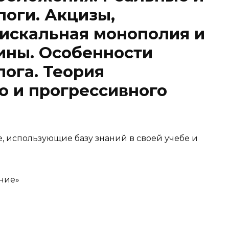
оги. Акцизы,
искальная монополия и
ны. Особенности
лога. Теория
о и прогрессивного
, использующие базу знаний в своей учебе и
ние»