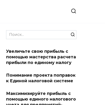
Search
for:
Увеличьте свою прибыль с
помощью мастерства расчета
прибыли по единому налогу
Понимание проекта поправок
к Единой налоговой системе
Максимизируйте прибыль с
помощью единого налогового
учета для предприятий-