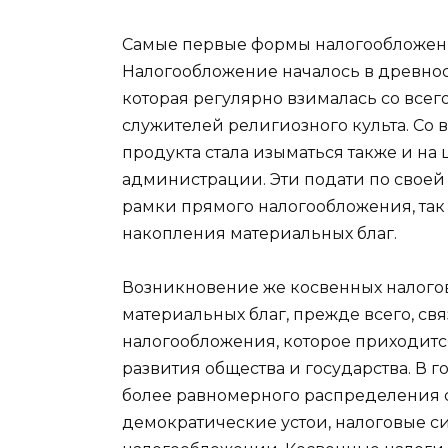
Самые первые формы налогообложени
Налогообложение началось в древнос
которая регулярно взималась со всег
служителей религиозного культа. Со
продукта стала изыматься также и н
администрации. Эти подати по своей
рамки прямого налогообложения, так
накопления материальных благ.
Возникновение же косвенных налогов
материальных благ, прежде всего, с
налогообложения, которое приходитс
развития общества и государства. В 
более равномерного распределения 
демократические устои, налоговые с