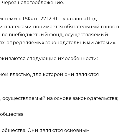
я через налогообложение.
темы в РФ» от 27.12.91 г. указано: «Под
и платежами понимается обязательный взнос в
и во внебюджетный фонд, осуществляемый
ях, определяемых законодательными актами».
ркиваются следующие их особенности:
нной властью, для которой они являются
, осуществляемый на основе законодательства;
 общества.
 общества. Они являются основным