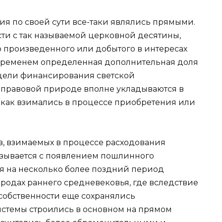
я по своей сути все-таки являлись прямыми.
ти с так называемой церковной десятины,
о произведенного или добытого в интересах
 временем определенная дополнительная доля
а цели финансирования светской
 правовой природе вполне укладываются в
 как взимались в процессе приобретения или
, взимаемых в процессе расходования
вязывается с появлением пошлинного
я на несколько более поздний период
городах раннего средневековья, где вследствие
собственности еще сохранялись
истемы строились в основном на прямом