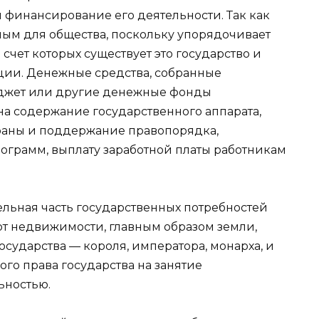
 финансирование его деятельности. Так как
мым для общества, поскольку упорядочивает
 счет которых существует это государство и
ции. Денежные средства, собранные
юджет или другие денежные фонды
 на содержание государственного аппарата,
раны и поддержание правопорядка,
грамм, выплату заработной платы работникам
ельная часть государственных потребностей
т недвижимости, главным образом земли,
осударства — короля, императора, монарха, и
го права государства на занятие
ьностью.