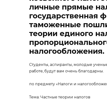
личные прямые нал
государственная ф
таможенные пошли
теории единого на
пропорциональног
налогообложения.
Студенты, аспиранты, молодые ученые
работе, будут вам очень благодарны.
по предмету «Налоги и налогообложе
Тема: Частные теории налогов