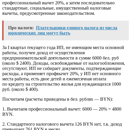
профессиональный вычет 20%, а затем последовательно
стандартные, социальные, имущественный налоговые
вычеты, предусмотренные законодательством.
Про налоги:
Плательщики единого налога из числа
юридических лиц могут быть
За I квартал текущего года ИП, не имеющим места основной
работы, получен доход от осуществления
предпринимательской деятельности в сумме 6000 бел. руб
(около $ 2400). Доходы, освобождаемые от налогообложения,
отсутствуют. ИП не собирает документы, подтверждающие
расходы, а применяет профвычет 20%, у ИП нет основного
места работы, есть двое детей и ежемесячная оплата
по кредиту на строительство жилья для нуждающихся 1000
руб. (около $ 400).
Посчитаем (расчеты приведены в бел. рублях — BYN):
1. Вычитаем профессиональный вычет: 6000 — 20% = 4800
BYN.
2. Стандартного налогового вычета 126 BYN нет, т.к. доход
превышает 761 BYN в месяц.