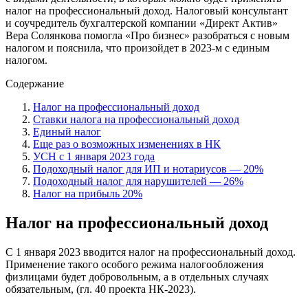
налог на профессиональный доход. Налоговый консультант
и соучредитель бухгалтерской компании «Директ Актив»
Вера Солянкова помогла «Про бизнес» разобраться с новым
налогом и пояснила, что произойдет в 2023-м с единым
налогом.
Содержание
Налог на профессиональный доход
Ставки налога на профессиональный доход
Единый налог
Еще раз о возможных изменениях в НК
УСН с 1 января 2023 года
Подоходный налог для ИП и нотариусов — 20%
Подоходный налог для нарушителей — 26%
Налог на прибыль 20%
Налог на профессиональный доход
С 1 января 2023 вводится налог на профессиональный доход.
Применение такого особого режима налогообложения
физлицами будет добровольным, а в отдельных случаях
обязательным, (гл. 40 проекта НК-2023).