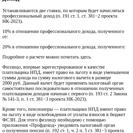
Устанавливаются две ставки, по которым будет начисляться
профессиональный доход (п. 191 ст. 1, ст. 381−2 проекта
НК-2023).
10% в отношении профессионального дохода, полученного
от:
20% в отношении профессионального дохода, полученного:
Подробнее о расчете можно почитать здесь.
Физлицо, впервые зарегистрированное в качестве
плательщика НПД, имеет право на льготу в виде уменьшения
суммы дохода на сумму налогового вычета в размере
2000 руб. Данный вычет будет применять налоговый орган
самостоятельно последовательно в отношении полученных
плательщиком доходов начиная с первого (п. 193 ст. 2 Закона
№ 141-З, п. 1 ст. 381−3 проекта НК-2023).
Кроме того, пенсионеры — плательщики НПД имеют право
на льготу в виде освобождения от уплаты взносов в бюджет
ФСЗН. Для этого физлицу необходимо с помощью
приложения «Профдоход» уведомить налоговый орган
о получении пенсии (п. 192 ст. 1, ч. 2 п. 5 ст. 381−3 проекта