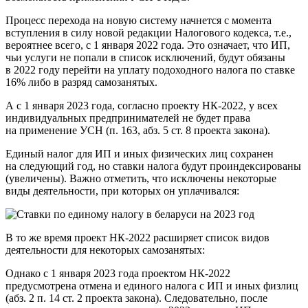
Процесс перехода на новую систему начнется с момента
вступления в силу новой редакции Налогового кодекса, т.е.,
вероятнее всего, с 1 января 2022 года. Это означает, что ИП,
чьи услуги не попали в список исключений, будут обязаны
в 2022 году перейти на уплату подоходного налога по ставке
16% либо в разряд самозанятых.
А с 1 января 2023 года, согласно проекту НК-2022, у всех
индивидуальных предпринимателей не будет права
на применение УСН (п. 163, абз. 5 ст. 8 проекта закона).
Единый налог для ИП и иных физических лиц сохранен
на следующий год, но ставки налога будут проиндексированы
(увеличены). Важно отметить, что исключены некоторые
виды деятельности, при которых он уплачивался:
В то же время проект НК-2022 расширяет список видов
деятельности для некоторых самозанятых:
Однако с 1 января 2023 года проектом НК-2022
предусмотрена отмена и единого налога с ИП и иных физлиц
(абз. 2 п. 14 ст. 2 проекта закона). Следовательно, после