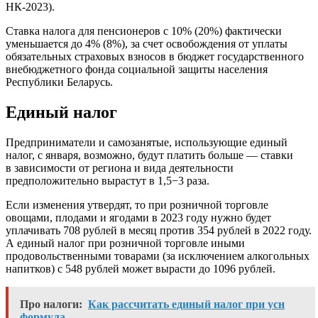
НК-2023).
Ставка налога для пенсионеров с 10% (20%) фактически
уменьшается до 4% (8%), за счет освобождения от уплаты
обязательных страховых взносов в бюджет государственного
внебюджетного фонда социальной защиты населения
Республики Беларусь.
Единый налог
Предприниматели и самозанятые, использующие единый
налог, с января, возможно, будут платить больше — ставки
в зависимости от региона и вида деятельности
предположительно вырастут в 1,5−3 раза.
Если изменения утвердят, то при розничной торговле
овощами, плодами и ягодами в 2023 году нужно будет
уплачивать 708 рублей в месяц против 354 рублей в 2022 году.
А единый налог при розничной торговле иными
продовольственными товарами (за исключением алкогольных
напитков) с 548 рублей может вырасти до 1096 рублей.
Про налоги:
Как рассчитать единый налог при усн
формула