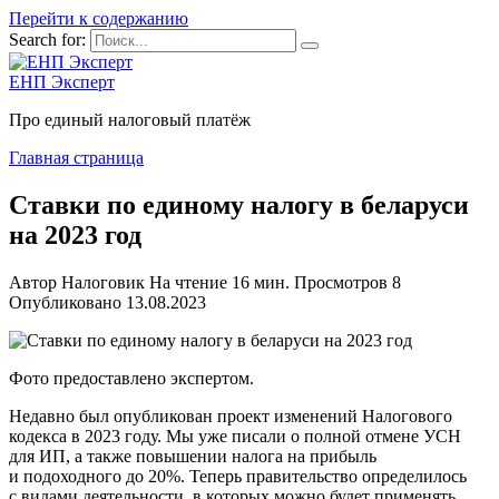
Перейти к содержанию
Search for:
ЕНП Эксперт
Про единый налоговый платёж
Главная страница
Ставки по единому налогу в беларуси
на 2023 год
Автор
Налоговик
На чтение
16 мин.
Просмотров
8
Опубликовано
13.08.2023
Фото предоставлено экспертом.
Недавно был опубликован проект изменений Налогового
кодекса в 2023 году. Мы уже писали о полной отмене УСН
для ИП, а также повышении налога на прибыль
и подоходного до 20%. Теперь правительство определилось
с видами деятельности, в которых можно будет применять