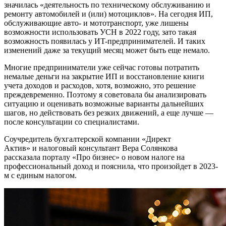
значилась «деятельность по техническому обслуживанию и
ремонту автомобилей и (или) мотоциклов». На сегодня ИП,
обслуживающие авто- и мототранспорт, уже лишены
возможности использовать УСН в 2022 году, зато такая
возможность появилась у ИT-предпринимателей. И таких
изменений даже за текущий месяц может быть еще немало.
Многие предприниматели уже сейчас готовы потратить
немалые деньги на закрытие ИП и восстановление книги
учета доходов и расходов, хотя, возможно, это решение
преждевременно. Поэтому я советовала бы анализировать
ситуацию и оценивать возможные варианты дальнейших
шагов, но действовать без резких движений, а еще лучше —
после консультации со специалистами.
Соучредитель бухгалтерской компании «Директ
Актив» и налоговый консультант Вера Солянкова
рассказала порталу «Про бизнес» о новом налоге на
профессиональный доход и пояснила, что произойдет в 2023-
м с единым налогом.