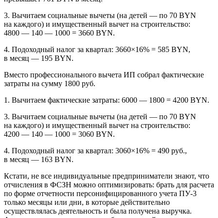
3. Вычитаем социальные вычеты (на детей — по 70 BYN
на каждого) и имущественный вычет на строительство:
4800 — 140 — 1000 = 3660 BYN.
4. Подоходный налог за квартал: 3660×16% = 585 BYN,
в месяц — 195 BYN.
Вместо профессионального вычета ИП собрал фактические
затраты на сумму 1800 руб.
1. Вычитаем фактические затраты: 6000 — 1800 = 4200 BYN.
3. Вычитаем социальные вычеты (на детей — по 70 BYN
на каждого) и имущественный вычет на строительство:
4200 — 140 — 1000 = 3060 BYN.
4. Подоходный налог за квартал: 3060×16% = 490 руб.,
в месяц — 163 BYN.
Кстати, не все индивидуальные предприниматели знают, что
отчисления в ФСЗН можно оптимизировать: брать для расчета
по форме отчетности персонифицированного учета ПУ-3
только месяцы или дни, в которые действительно
осуществлялась деятельность и была получена выручка.