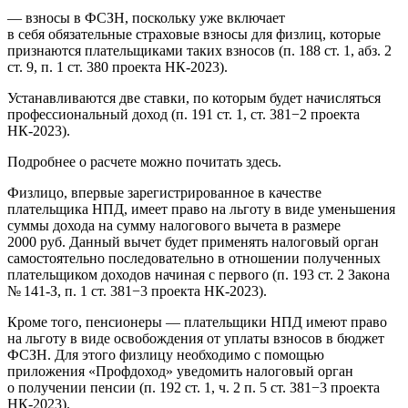
— взносы в ФСЗН, поскольку уже включает
в себя обязательные страховые взносы для физлиц, которые
признаются плательщиками таких взносов (п. 188 ст. 1, абз. 2
ст. 9, п. 1 ст. 380 проекта НК-2023).
Устанавливаются две ставки, по которым будет начисляться
профессиональный доход (п. 191 ст. 1, ст. 381−2 проекта
НК-2023).
Подробнее о расчете можно почитать здесь.
Физлицо, впервые зарегистрированное в качестве
плательщика НПД, имеет право на льготу в виде уменьшения
суммы дохода на сумму налогового вычета в размере
2000 руб. Данный вычет будет применять налоговый орган
самостоятельно последовательно в отношении полученных
плательщиком доходов начиная с первого (п. 193 ст. 2 Закона
№ 141-З, п. 1 ст. 381−3 проекта НК-2023).
Кроме того, пенсионеры — плательщики НПД имеют право
на льготу в виде освобождения от уплаты взносов в бюджет
ФСЗН. Для этого физлицу необходимо с помощью
приложения «Профдоход» уведомить налоговый орган
о получении пенсии (п. 192 ст. 1, ч. 2 п. 5 ст. 381−3 проекта
НК-2023).