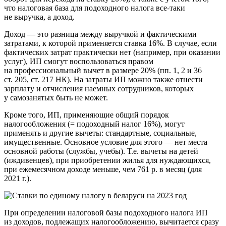
что налоговая база для подоходного налога все-таки
не выручка, а доход.
Доход — это разница между выручкой и фактическими
затратами, к которой применяется ставка 16%. В случае, если
фактических затрат практически нет (например, при оказании
услуг), ИП смогут воспользоваться правом
на профессиональный вычет в размере 20% (пп. 1, 2 и 36
ст. 205, ст. 217 НК). На затраты ИП можно также отнести
зарплату и отчисления наемных сотрудников, которых
у самозанятых быть не может.
Кроме того, ИП, применяющие общий порядок
налогообложения (= подоходный налог 16%), могут
применять и другие вычеты: стандартные, социальные,
имущественные. Основное условие для этого — нет места
основной работы (службы, учебы). Т.е. вычеты на детей
(иждивенцев), при приобретении жилья для нуждающихся,
при ежемесячном доходе меньше, чем 761 р. в месяц (для
2021 г.).
При определении налоговой базы подоходного налога ИП
из доходов, подлежащих налогообложению, вычитается сразу