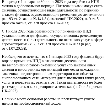
В период с 1 января по 30 июня 2023 года перейти на НПД
можно в добровольном порядке. Плательщиками могут стать
физлица, осуществляющие виды деятельности по перечню,
а также физлица, осуществляющие ремесленную деятельность
(п. 193 ст. 2 закона № 141-З (изменений НК-2022), п. 9 ст. 5
проекта закона, ст. 378 проекта НК-2023).
С 1 июля 2023 года обязанность по применению НПД
устанавливается для физлиц, осуществляющих ремесленную
деятельность и (или) деятельность по оказанию услуг в сфере
агроэкотуризма (ч. 2, 3 ст. 378 проекта НК-2023 (в ред.
от 01.07.2023)).
Необходимо отметить, что с 1 января 2023 года физлица будут
вправе применять НПД в отношении деятельности
по выполнению работ (оказанию услуг) по заказам иных
физлиц и иностранных организаций вне места нахождения
заказчика, подконтрольной им территории или объекта
с использованием сети Интернет для выполнения таких работ,
услуг и передачи их результатов. Такая деятельность не будет
рассматриваться как предпринимательская (п. 7 ст. 5 проекта
НК-2023).
Наличие места основной работы не препятствует уплате
налога на профессиональный доход.