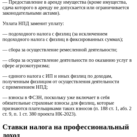
— Предоставление в аренду имущества (кроме имущества,
сдача которого в аренду не допускается или ограничивается
законодательными актами).
Уплата НПД заменит уплату:
— подоходного налога с физлиц (за исключением
подоходного налога с физлиц в фиксированных суммах);
— сбора за осуществление ремесленной деятельности;
— сбора за осуществление деятельности по оказанию услуг в
сфере агроэкотуризма;
— единого налога с ИП и иных физлиц по доходам,
полученным физлицом от осуществления деятельности
с применением НПД;
— взносы в ФСЗН, поскольку уже включает в себя
обязательные страховые взносы для физлиц, которые
признаются плательщиками таких взносов (п. 188 ст. 1, абз. 2
ст. 9, п. 1 ст. 380 проекта НК-2023).
Ставки налога на профессиональный
доход