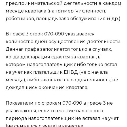
предпринимательской деятельности в каждом
месяце квартала (например: численность
работников, площадь зала обслуживания и др.)
В графе 3 строк 070-090 указывается
количество дней осуществления деятельности.
Данная графа заполняется только в случаях,
когда декларация сдается за квартал, в
котором налогоплательщик либо только встал
на учет как плательщик ЕНВД (не с начала
месяца), либо закончил свою деятельность, не
дождавшись окончания квартала.
Показатели по строкам 070-090 в графе 3 не
указываются, если в течение налогового
периода налогоплательщик не вставал на учет
(не снимался с учета) в качестве