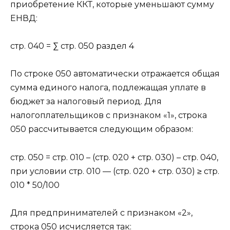
приобретение ККТ, которые уменьшают сумму
ЕНВД:
стр. 040 = ∑ стр. 050 раздел 4
По строке 050 автоматически отражается общая
сумма единого налога, подлежащая уплате в
бюджет за налоговый период. Для
налогоплательщиков с признаком «1», строка
050 рассчитывается следующим образом:
стр. 050 = стр. 010 – (стр. 020 + стр. 030) – стр. 040,
при условии стр. 010 — (стр. 020 + стр. 030) ≥ стр.
010 * 50/100
Для предпринимателей с признаком «2»,
строка 050 исчисляется так: