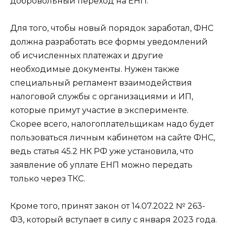
добровольный переход на ЕНП.
Для того, чтобы новый порядок заработал, ФНС
должна разработать все формы уведомлений
об исчисленных платежах и другие
необходимые документы. Нужен также
специальный регламент взаимодействия
налоговой службы с организациями и ИП,
которые примут участие в эксперименте.
Скорее всего, налогоплательщикам надо будет
пользоваться личным кабинетом на сайте ФНС,
ведь статья 45.2 НК РФ уже установила, что
заявление об уплате ЕНП можно передать
только через ТКС.
Кроме того, принят закон от 14.07.2022 № 263-
ФЗ, который вступает в силу с января 2023 года.