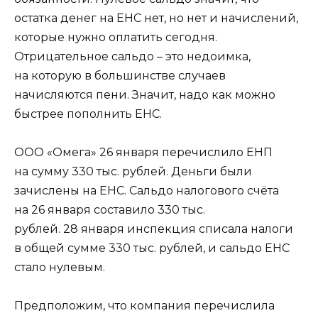
остатка денег на ЕНС нет, но нет и начислений,
которые нужно оплатить сегодня.
Отрицательное сальдо – это недоимка,
на которую в большинстве случаев
начисляются пени. Значит, надо как можно
быстрее пополнить ЕНС.
ООО «Омега» 26 января перечислило ЕНП
на сумму 330 тыс. рублей. Деньги были
зачислены на ЕНС. Сальдо налогового счёта
на 26 января составило 330 тыс.
рублей. 28 января инспекция списала налоги
в общей сумме 330 тыс. рублей, и сальдо ЕНС
стало нулевым.
Предположим, что компания перечислила