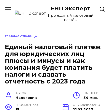
Перейти
ЕНП Эксперт
к
содержанию
Про единый налоговый
платёж
ГЛАВНАЯ СТРАНИЦА
Единый налоговый платеж
для юридических лиц
плюсы и минусы и как
компания будет платить
налоги и сдавать
отчетность с 2023 года
АВТОР
НА ЧТЕНИЕ
Налоговик
34 мин.
ПРОСМОТРОВ
ОПУБЛИКОВАНО
15
21.02.2023