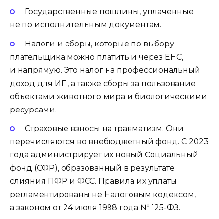
Государственные пошлины, уплаченные
не по исполнительным документам.
Налоги и сборы, которые по выбору
плательщика можно платить и через ЕНС,
и напрямую. Это налог на профессиональный
доход для ИП, а также сборы за пользование
объектами животного мира и биологическими
ресурсами.
Страховые взносы на травматизм. Они
перечисляются во внебюджетный фонд. С 2023
года администрирует их новый Социальный
фонд (СФР), образованный в результате
слияния ПФР и ФСС. Правила их уплаты
регламентированы не Налоговым кодексом,
а законом от 24 июля 1998 года № 125-ФЗ.