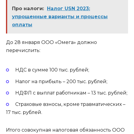
Про налоги:
Налог USN 2023:
упрощенные варианты и процессы
оплаты
До 28 января ООО «Омега» должно
перечислить:
НДС в сумме 100 тыс. рублей;
Налог на прибыль – 200 тыс. рублей;
НДФЛ с выплат работникам – 13 тыс. рублей;
Страховые взносы, кроме травматических –
17 тыс. рублей.
Итого совокупная налоговая обязанность ООО