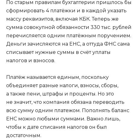
По старым правилам бухгалтерии пришлось бы
сформировать 4 платёжки и в каждой указать
массу реквизитов, включая КБК. Теперь же
сумма совокупной обязанности 330 тыс. рублей
перечисляется одним платёжным поручением.
Деньги зачисляются на ЕНС, а оттуда ФНС сама
списывает нужные суммы в счёт уплаты
налогов и взносов.
Платёж называется единым, поскольку
объединяет разные налоги, взносы, сборы,
а также пени, штрафы и проценты. Но это
не значит, что компания обязана переводить
всю сумму одним платежом. Пополнять баланс
ЕНС можно любыми суммами. Важно лишь,
чтобы к дате списания налогов он был
достаточным.