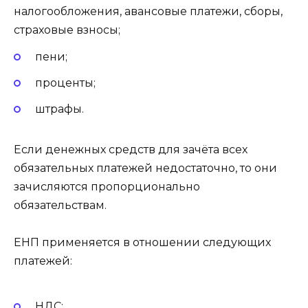
налогообложения, авансовые платежи, сборы,
страховые взносы;
пени;
проценты;
штрафы.
Если денежных средств для зачёта всех
обязательных платежей недостаточно, то они
зачисляются пропорционально
обязательствам.
ЕНП применяется в отношении следующих
платежей:
НДС;