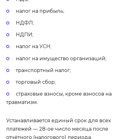
налог на прибыль;
НДФЛ;
НДПИ;
налог на УСН;
налог на имущество организаций;
транспортный налог;
торговый сбор;
страховые взносы, кроме взносов на
травматизм.
Устанавливается единый срок для всех
платежей — 28-ое число месяца после
отчётного (налогового) периода.