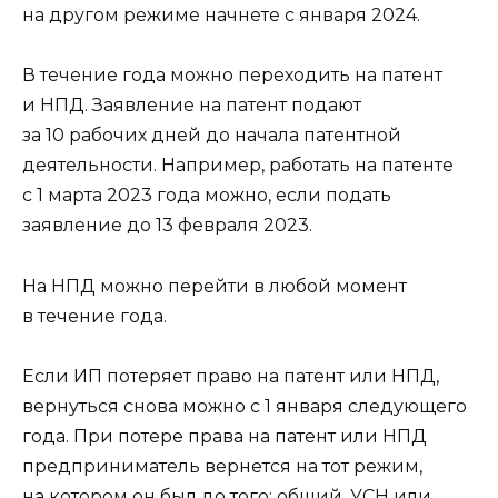
на другом режиме начнете с января 2024.
В течение года можно переходить на патент
и НПД. Заявление на патент подают
за 10 рабочих дней до начала патентной
деятельности. Например, работать на патенте
с 1 марта 2023 года можно, если подать
заявление до 13 февраля 2023.
На НПД можно перейти в любой момент
в течение года.
Если ИП потеряет право на патент или НПД,
вернуться снова можно с 1 января следующего
года. При потере права на патент или НПД
предприниматель вернется на тот режим,
на котором он был до того: общий, УСН или