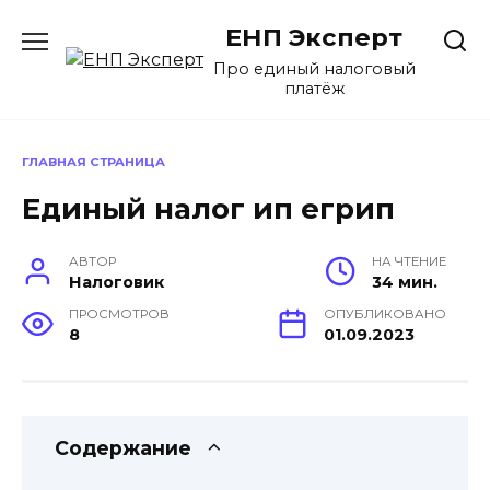
Перейти
ЕНП Эксперт
к
содержанию
Про единый налоговый
платёж
ГЛАВНАЯ СТРАНИЦА
Единый налог ип егрип
АВТОР
НА ЧТЕНИЕ
Налоговик
34 мин.
ПРОСМОТРОВ
ОПУБЛИКОВАНО
8
01.09.2023
Содержание