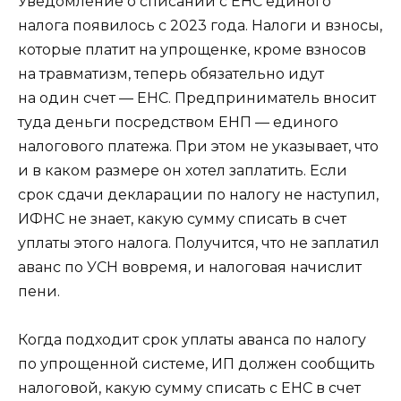
Уведомление о списании с ЕНС единого
налога появилось с 2023 года. Налоги и взносы,
которые платит на упрощенке, кроме взносов
на травматизм, теперь обязательно идут
на один счет — ЕНС. Предприниматель вносит
туда деньги посредством ЕНП — единого
налогового платежа. При этом не указывает, что
и в каком размере он хотел заплатить. Если
срок сдачи декларации по налогу не наступил,
ИФНС не знает, какую сумму списать в счет
уплаты этого налога. Получится, что не заплатил
аванс по УСН вовремя, и налоговая начислит
пени.
Когда подходит срок уплаты аванса по налогу
по упрощенной системе, ИП должен сообщить
налоговой, какую сумму списать с ЕНС в счет