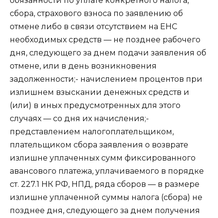
обязанности по уплате конкретного налога,
сбора, страхового взноса по заявлению об
отмене либо в связи отсутствием на ЕНС
необходимых средств — не позднее рабочего
дня, следующего за днем подачи заявления об
отмене, или в день возникновения
задолженности;- начислением процентов при
излишнем взыскании денежных средств и
(или) в иных предусмотренных для этого
случаях — со дня их начисления;-
представлением налогоплательщиком,
плательщиком сбора заявления о возврате
излишне уплаченных сумм фиксированного
авансового платежа, уплачиваемого в порядке
ст. 227.1 НК РФ, НПД, ряда сборов — в размере
излишне уплаченной суммы налога (сбора) не
позднее дня, следующего за днем получения