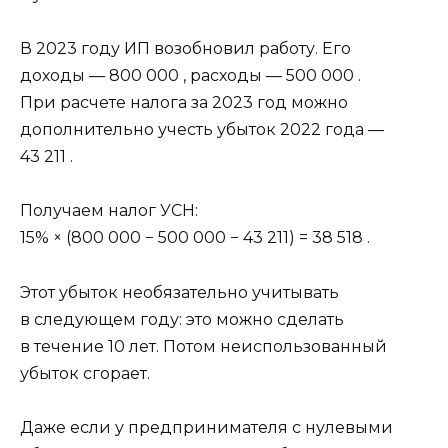
В 2023 году ИП возобновил работу. Его
доходы — 800 000 , расходы — 500 000 .
При расчете налога за 2023 год можно
дополнительно учесть убыток 2022 года —
43 211 .
Получаем налог УСН:
15% × (800 000 − 500 000 − 43 211) = 38 518 .
Этот убыток необязательно учитывать
в следующем году: это можно сделать
в течение 10 лет. Потом неиспользованный
убыток сгорает.
Даже если у предпринимателя с нулевыми