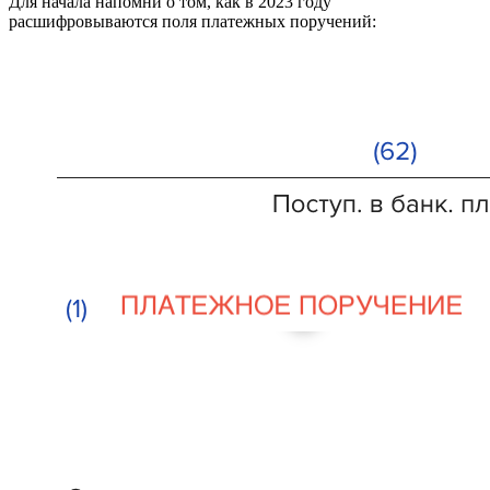
Для начала напомни о том, как в 2023 году
расшифровываются поля платежных поручений: