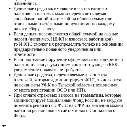
изменились.
Денежные средства, входящие в состав единого
налогового платежа, можно перечислить двумя
способами: одной платёжкой на общую сумму или
отдельными платёжными поручениями по каждому
налогу, сбору, взносу.
Если деньги перечисляются общей суммой на разные
налоги (например, НДФЛ и взносы за работников),
то ИФНС сможет их распределить только на основании
предварительно поданного уведомления или
отчётности.
Если платёжное поручение оформляется на конкретный
налог или взнос, с указанием соответствующего КБК,
уведомление подавать не требуется.
Денежные средства, перечисляемые для оплаты
платежей, которые администрирует ФНС, зачисляются
на реквизиты УФК по Тульской области (независимо
от места регистрации ООО или ИП).
При оплате страховых взносов на травматизм, которые
администрирует Социальный Фонд России, не забудьте
поменять реквизиты с ФСС на СФР, их значения можно
найти на региональных сайтах нового Социального
Фонда.