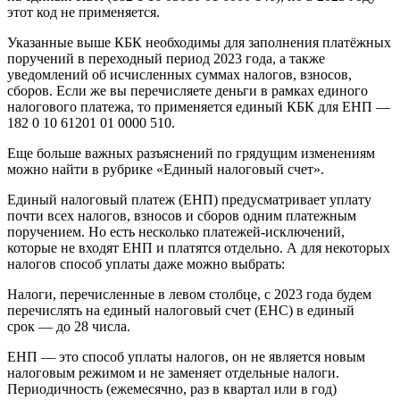
этот код не применяется.
Указанные выше КБК необходимы для заполнения платёжных
поручений в переходный период 2023 года, а также
уведомлений об исчисленных суммах налогов, взносов,
сборов. Если же вы перечисляете деньги в рамках единого
налогового платежа, то применяется единый КБК для ЕНП —
182 0 10 61201 01 0000 510.
Еще больше важных разъяснений по грядущим изменениям
можно найти в рубрике «Единый налоговый счет».
Единый налоговый платеж (ЕНП) предусматривает уплату
почти всех налогов, взносов и сборов одним платежным
поручением. Но есть несколько платежей-исключений,
которые не входят ЕНП и платятся отдельно. А для некоторых
налогов способ уплаты даже можно выбрать:
Налоги, перечисленные в левом столбце, с 2023 года будем
перечислять на единый налоговый счет (ЕНС) в единый
срок — до 28 числа.
ЕНП — это способ уплаты налогов, он не является новым
налоговым режимом и не заменяет отдельные налоги.
Периодичность (ежемесячно, раз в квартал или в год)