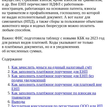
и др. Вне ЕНП перечисляют НДФЛ с работников-
иностранцев, работающих на основании патента, взносы
на травматизм и профзаболевания, госпошлину, по которой
не выдан исполнительный документ. А вот налог для
самозанятых (НПД), а также сборы за пользование объектами
животного мира и водных биоресурсов можно оплатить
любым способом.
Важно: ФНС подготовила таблицу с новыми КБК на 2023 год
для разных видов платежей. Коды указывают не только
в платёжных документах, но и в уведомлениях
об исчисленных суммах.
Содержание
Как зачислить деньги на единый налоговый счёт
Как заполнить платёжное поручение для ЕНП
Как заполнить платёжное поручение для ЕНП без
подачи уведомлений
Как заполнить платёжное поручение для платежей вне
ЕНП
Как заполнить платёжное поручение по взносам на
травматизм
Выводы
Бесплатная консультация по регистрации ООО или ИП