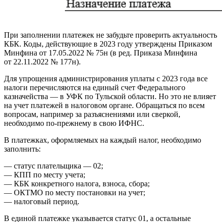
При заполнении платежек не забудьте проверить актуальность
КБК. Коды, действующие в 2023 году утверждены Приказом
Минфина от 17.05.2022 № 75н (в ред. Приказа Минфина
от 22.11.2022 № 177н).
Для упрощения администрирования уплаты с 2023 года все
налоги перечисляются на единый счет Федерального
казначейства — в УФК по Тульской области. Но это не влияет
на учет платежей в налоговом органе. Обращаться по всем
вопросам, например за разъяснениями или сверкой,
необходимо по-прежнему в свою ИФНС.
В платежках, оформляемых на каждый налог, необходимо
заполнить:
— статус плательщика — 02;
— КПП по месту учета;
— КБК конкретного налога, взноса, сбора;
— ОКТМО по месту постановки на учет;
— налоговый период.
В единой платежке указывается статус 01, а остальные