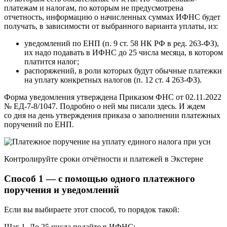
платежам и налогам, по которым не предусмотрена
отчетность, информацию о начисленных суммах ИФНС будет
получать, в зависимости от выбранного варианта уплаты, из:
уведомлений по ЕНП (п. 9 ст. 58 НК РФ в ред. 263-ФЗ),
их надо подавать в ИФНС до 25 числа месяца, в котором
платится налог;
распоряжений, в роли которых будут обычные платежки
на уплату конкретных налогов (п. 12 ст. 4 263-ФЗ).
Форма уведомления утверждена Приказом ФНС от 02.11.2022
№ ЕД-7-8/1047. Подробно о ней мы писали здесь. И ждем
со дня на день утверждения приказа о заполнении платежных
поручений по ЕНП.
Контролируйте сроки отчётности и платежей в Экстерне
Способ 1 — с помощью одного платежного
поручения и уведомлений
Если вы выбираете этот способ, то порядок такой:
Шаг 1. До 25 числа подайте в ИФНС: