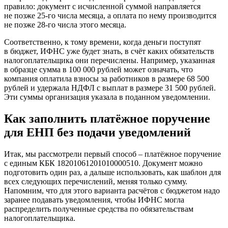
правило: документ с исчисленной суммой направляется
не позже 25-го числа месяца, а оплата по нему производится
не позже 28-го числа этого месяца.
Соответственно, к тому времени, когда деньги поступят
в бюджет, ИФНС уже будет знать, в счёт каких обязательств
налогоплательщика они перечислены. Например, указанная
в образце сумма в 100 000 рублей может означать, что
компания оплатила взносы за работников в размере 68 500
рублей и удержала НДФЛ с выплат в размере 31 500 рублей.
Эти суммы организация указала в поданном уведомлении.
Как заполнить платёжное поручение
для ЕНП без подачи уведомлений
Итак, мы рассмотрели первый способ – платёжное поручение
с единым КБК 18201061201010000510. Документ можно
подготовить один раз, а дальше использовать, как шаблон для
всех следующих перечислений, меняя только сумму.
Напомним, что для этого варианта расчётов с бюджетом надо
заранее подавать уведомления, чтобы ИФНС могла
распределить полученные средства по обязательствам
налогоплательщика.