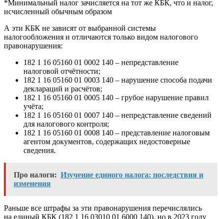
*Минимальный налог зачисляется на тот же КБК, что и налог,
исчисленный обычным образом
А эти КБК не зависят от выбранной системы
налогообложения и отличаются только видом налогового
правонарушения:
182 1 16 05160 01 0002 140 – непредставление
налоговой отчётности;
182 1 16 05160 01 0003 140 – нарушение способа подачи
деклараций и расчётов;
182 1 16 05160 01 0005 140 – грубое нарушение правил
учёта;
182 1 16 05160 01 0007 140 – непредставление сведений
для налогового контроля;
182 1 16 05160 01 0008 140 – представление налоговым
агентом документов, содержащих недостоверные
сведения.
Про налоги:
Изучение единого налога: последствия и
изменения
Раньше все штрафы за эти правонарушения перечислялись
на единый КБК (182 1 16 03010 01 6000 140), но в 2023 году