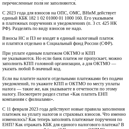
перечисленные поля не заполняются.
С 2023 года для взносов на ОПС, ОМС, ВНиМ действует
единый КБК 182 1 02 01000 01 1000 160. Его указываем
в платежных поручениях и уведомлениях (п. 3 ст. 425 НК
РФ). Разделять по виду взносов не надо.
Взносы НС и ПЗ не входят в единый налоговый платеж
и платятся отдельно в Социальный фонд России (СФР).
При уплате единым платежом ОКТМО и КПП
не указываются. Но если банк платеж не пропускает, можно
заполнить КПП головной организации, а для ОКТМО —
указать любой 8-значный код.
Если вы платите налоги отдельными платежками без подачи
уведомлений, то укажите КПП и ОКТМО по месту уплаты
налога — такие же, как указываете в отчетности по этому
налогу. Посмотрите раздел статьи «Как платить ЕНП
компаниям с филиалами».
С 11 февраля 2023 года действуют новые правила заполнения
платежек на уплату налогов и страховых взносов. Что именно
изменилось? Как теперь заполнять платежные поручения по
ЕНП? Как отражать КБК для единого налогового платежа? В