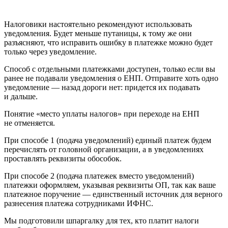
Налоговики настоятельно рекомендуют использовать
уведомления. Будет меньше путаницы, к тому же они
разъясняют, что исправить ошибку в платежке можно будет
только через уведомление.
Способ с отдельными платежками доступен, только если вы
ранее не подавали уведомления о ЕНП. Отправите хоть одно
уведомление — назад дороги нет: придется их подавать
и дальше.
Понятие «место уплаты налогов» при переходе на ЕНП
не отменяется.
При способе 1 (подача уведомлений) единый платеж будем
перечислять от головной организации, а в уведомлениях
проставлять реквизиты обособок.
При способе 2 (подача платежек вместо уведомлений)
платежки оформляем, указывая реквизиты ОП, так как ваше
платежное поручение — единственный источник для верного
разнесения платежа сотрудниками ИФНС.
Мы подготовили шпаргалку для тех, кто платит налоги