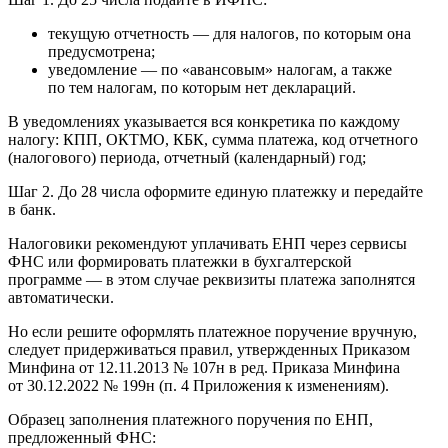
текущую отчетность — для налогов, по которым она
предусмотрена;
уведомление — по «авансовым» налогам, а также
по тем налогам, по которым нет деклараций.
В уведомлениях указывается вся конкретика по каждому
налогу: КПП, ОКТМО, КБК, сумма платежа, код отчетного
(налогового) периода, отчетный (календарный) год;
Шаг 2. До 28 числа оформите единую платежку и передайте
в банк.
Налоговики рекомендуют уплачивать ЕНП через сервисы
ФНС или формировать платежки в бухгалтерской
программе — в этом случае реквизиты платежа заполнятся
автоматически.
Но если решите оформлять платежное поручение вручную,
следует придерживаться правил, утвержденных Приказом
Минфина от 12.11.2013 № 107н в ред. Приказа Минфина
от 30.12.2022 № 199н (п. 4 Приложения к изменениям).
Образец заполнения платежного поручения по ЕНП,
предложенный ФНС: