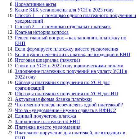
Нормативные акты
Какие КБК установлены для УСН в 2023 году
Способ 1 — с помощью одного платежного поручения и
уведомлений
Способ 2 — с помощью отдельных платежек
Краткая история вопроса
Решен главный вопрос – как заполнять платежку по
ЕНП
Если формируете платежку вместо уведомления
Если нужно перечислить платеж, не входящий в ЕНП
Итоговая шпаргалка (пямятка)
Сроки по УСН в 2022 году юридическими лицами
Заполнение платежных поручений на уплату УСН в
2022 году
Образцы платежных поручения по УСН для
ораганизаций
Образцы платежных поручения по УСН для ИП
Актуальная форма бланка платёжки
Что именно теперь перечислять одной платежкой?
Что за «уведомление» нужно сдавать в ИФНС?
Единый получатель платежа
Заполнение платежки по ЕНП
Платежка вместо уведомления
Платежное поручение для платежей, не входящих в
ЕНП