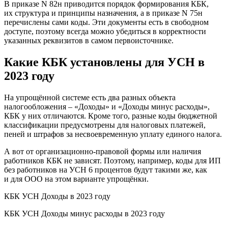
В приказе N 82н приводится порядок формирования КБК,
их структура и принципы назначения, а в приказе N 75н
перечислены сами коды. Эти документы есть в свободном
доступе, поэтому всегда можно убедиться в корректности
указанных реквизитов в самом первоисточнике.
Какие КБК установлены для УСН в
2023 году
На упрощённой системе есть два разных объекта
налогообложения – «Доходы» и «Доходы минус расходы»,
КБК у них отличаются. Кроме того, разные коды бюджетной
классификации предусмотрены для налоговых платежей,
пеней и штрафов за несвоевременную уплату единого налога.
А вот от организационно-правовой формы или наличия
работников КБК не зависят. Поэтому, например, коды для ИП
без работников на УСН 6 процентов будут такими же, как
и для ООО на этом варианте упрощёнки.
КБК УСН Доходы в 2023 году
КБК УСН Доходы минус расходы в 2023 году