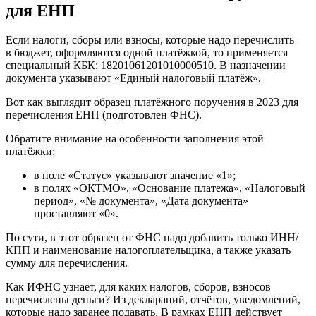
для ЕНП
Если налоги, сборы или взносы, которые надо перечислить
в бюджет, оформляются одной платёжкой, то применяется
специальный КБК: 18201061201010000510. В назначении
документа указывают «Единый налоговый платёж».
Вот как выглядит образец платёжного поручения в 2023 для
перечисления ЕНП (подготовлен ФНС).
Обратите внимание на особенности заполнения этой
платёжки:
в поле «Статус» указывают значение «1»;
в полях «ОКТМО», «Основание платежа», «Налоговый
период», «№ документа», «Дата документа»
проставляют «0».
По сути, в этот образец от ФНС надо добавить только ИНН/
КПП и наименование налогоплательщика, а также указать
сумму для перечисления.
Как ИФНС узнает, для каких налогов, сборов, взносов
перечислены деньги? Из деклараций, отчётов, уведомлений,
которые надо заранее подавать. В рамках ЕНП действует