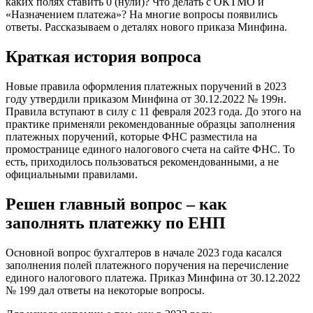
каких полях ставить 0 (нули)? Что делать с ОКТМО и
«Назначением платежа»? На многие вопросы появились
ответы. Рассказываем о деталях нового приказа Минфина.
Краткая история вопроса
Новые правила оформления платежных поручений в 2023
году утвердили приказом Минфина от 30.12.2022 № 199н.
Правила вступают в силу с 11 февраля 2023 года. До этого на
практике применяли рекомендованные образцы заполнения
платежных поручений, которые ФНС разместила на
промостранице единого налогового счета на сайте ФНС. То
есть, приходилось пользоваться рекомендованными, а не
официальными правилами.
Решен главный вопрос – как
заполнять платежку по ЕНП
Основной вопрос бухгалтеров в начале 2023 года касался
заполнения полей платежного поручения на перечисление
единого налогового платежа. Приказ Минфина от 30.12.2022
№ 199 дал ответы на некоторые вопросы.