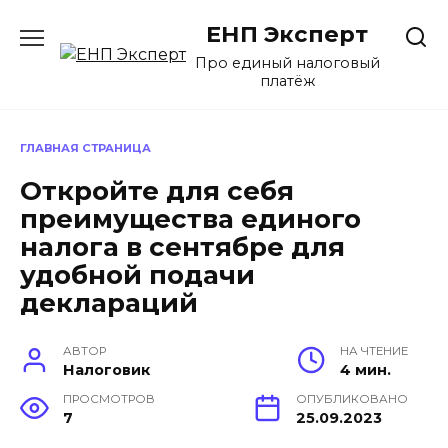
Перейти
ЕНП Эксперт
к
содержанию
Про единый налоговый
платёж
ГЛАВНАЯ СТРАНИЦА
Откройте для себя
преимущества единого
налога в сентябре для
удобной подачи
деклараций
АВТОР
НА ЧТЕНИЕ
Налоговик
4 мин.
ПРОСМОТРОВ
ОПУБЛИКОВАНО
7
25.09.2023