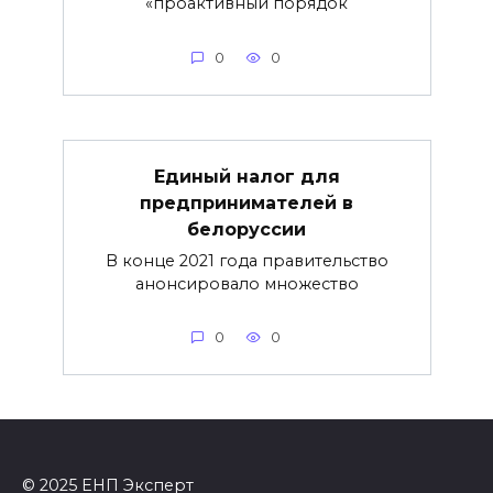
«проактивный порядок
0
0
Единый налог для
предпринимателей в
белоруссии
В конце 2021 года правительство
анонсировало множество
0
0
© 2025 ЕНП Эксперт